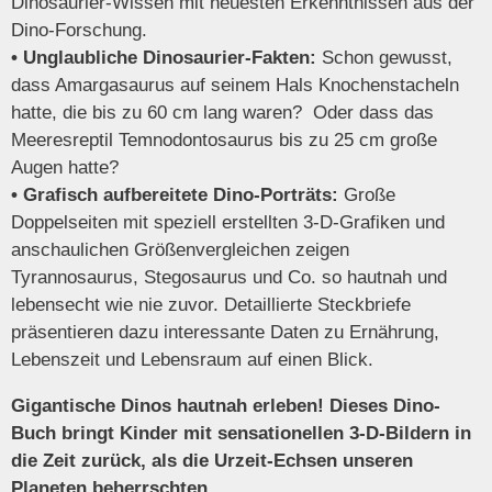
Dinosaurier-Wissen mit neuesten Erkenntnissen aus der
Dino-Forschung.
• Unglaubliche Dinosaurier-Fakten:
Schon gewusst,
dass Amargasaurus auf seinem Hals Knochenstacheln
hatte, die bis zu 60 cm lang waren? Oder dass das
Meeresreptil Temnodontosaurus bis zu 25 cm große
Augen hatte?
• Grafisch aufbereitete Dino-Porträts:
Große
Doppelseiten mit speziell erstellten 3-D-Grafiken und
anschaulichen Größenvergleichen zeigen
Tyrannosaurus, Stegosaurus und Co. so hautnah und
lebensecht wie nie zuvor. Detaillierte Steckbriefe
präsentieren dazu interessante Daten zu Ernährung,
Lebenszeit und Lebensraum auf einen Blick.
Gigantische Dinos hautnah erleben! Dieses Dino-
Buch bringt Kinder mit sensationellen 3-D-Bildern in
die Zeit zurück, als die Urzeit-Echsen unseren
Planeten beherrschten.