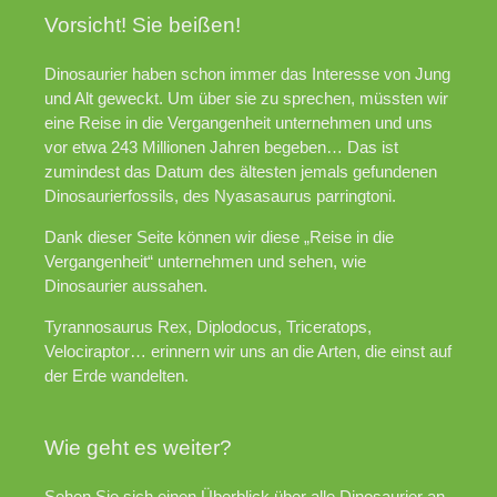
Vorsicht! Sie beißen!
Dinosaurier haben schon immer das Interesse von Jung
und Alt geweckt. Um über sie zu sprechen, müssten wir
eine Reise in die Vergangenheit unternehmen und uns
vor etwa 243 Millionen Jahren begeben… Das ist
zumindest das Datum des ältesten jemals gefundenen
Dinosaurierfossils, des Nyasasaurus parringtoni.
Dank dieser Seite können wir diese „Reise in die
Vergangenheit“ unternehmen und sehen, wie
Dinosaurier aussahen.
Tyrannosaurus Rex, Diplodocus, Triceratops,
Velociraptor… erinnern wir uns an die Arten, die einst auf
der Erde wandelten.
Wie geht es weiter?
Sehen Sie sich einen Überblick über alle Dinosaurier an