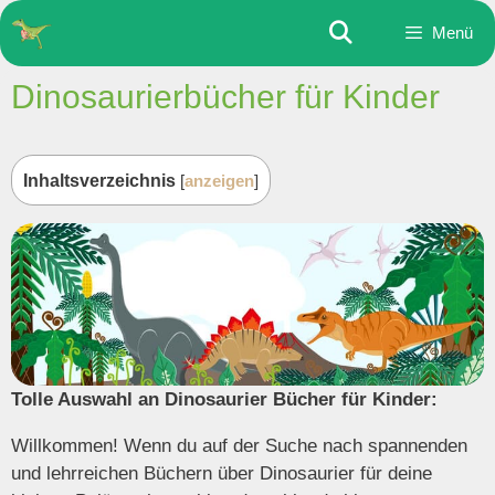
Zum
Menü
Inhalt
springen
Dinosaurierbücher für Kinder
Inhaltsverzeichnis
[
anzeigen
]
Tolle Auswahl an Dinosaurier Bücher für Kinder:
Willkommen! Wenn du auf der Suche nach spannenden
und lehrreichen Büchern über Dinosaurier für deine