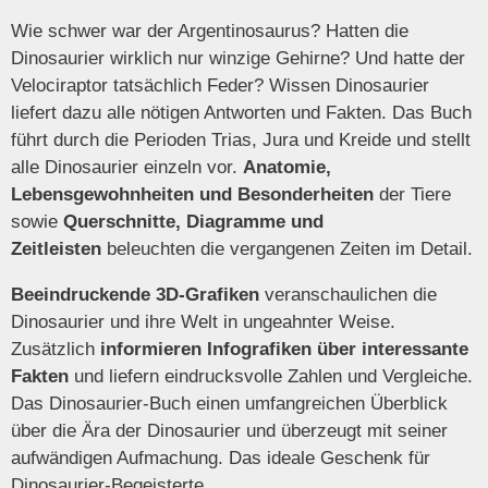
Wie schwer war der Argentinosaurus? Hatten die
Dinosaurier wirklich nur winzige Gehirne? Und hatte der
Velociraptor tatsächlich Feder? Wissen Dinosaurier
liefert dazu alle nötigen Antworten und Fakten. Das Buch
führt durch die Perioden Trias, Jura und Kreide und stellt
alle Dinosaurier einzeln vor.
Anatomie,
Lebensgewohnheiten und Besonderheiten
der Tiere
sowie
Querschnitte, Diagramme und
Zeitleisten
beleuchten die vergangenen Zeiten im Detail.
Beeindruckende 3D-Grafiken
veranschaulichen die
Dinosaurier und ihre Welt in ungeahnter Weise.
Zusätzlich
informieren Infografiken über interessante
Fakten
und liefern eindrucksvolle Zahlen und Vergleiche.
Das Dinosaurier-Buch einen umfangreichen Überblick
über die Ära der Dinosaurier und überzeugt mit seiner
aufwändigen Aufmachung. Das ideale Geschenk für
Dinosaurier-Begeisterte.