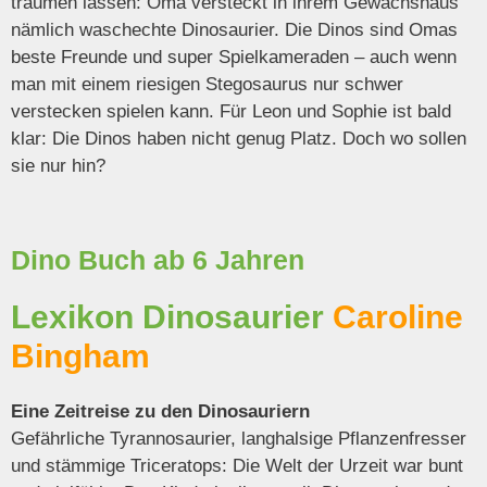
träumen lassen: Oma versteckt in ihrem Gewächshaus
nämlich waschechte Dinosaurier. Die Dinos sind Omas
beste Freunde und super Spielkameraden –
auch wenn
man mit einem riesigen Stegosaurus nur schwer
verstecken spielen kann. Für Leon und Sophie ist bald
klar: Die Dinos haben nicht genug Platz. Doch wo sollen
sie nur hin?
Dino Buch ab 6 Jahren
Lexikon Dinosaurier
Caroline
Bingham
Eine Zeitreise zu den Dinosauriern
Gefährliche Tyrannosaurier, langhalsige Pflanzenfresser
und stämmige Triceratops: Die Welt der Urzeit war bunt