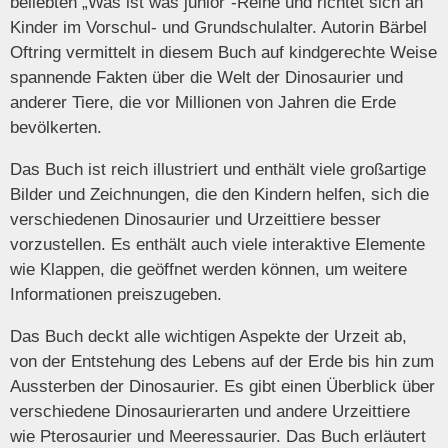
beliebten „Was ist was junior“-Reihe und richtet sich an
Kinder im Vorschul- und Grundschulalter. Autorin Bärbel
Oftring vermittelt in diesem Buch auf kindgerechte Weise
spannende Fakten über die Welt der Dinosaurier und
anderer Tiere, die vor Millionen von Jahren die Erde
bevölkerten.
Das Buch ist reich illustriert und enthält viele großartige
Bilder und Zeichnungen, die den Kindern helfen, sich die
verschiedenen Dinosaurier und Urzeittiere besser
vorzustellen. Es enthält auch viele interaktive Elemente
wie Klappen, die geöffnet werden können, um weitere
Informationen preiszugeben.
Das Buch deckt alle wichtigen Aspekte der Urzeit ab,
von der Entstehung des Lebens auf der Erde bis hin zum
Aussterben der Dinosaurier. Es gibt einen Überblick über
verschiedene Dinosaurierarten und andere Urzeittiere
wie Pterosaurier und Meeressaurier. Das Buch erläutert