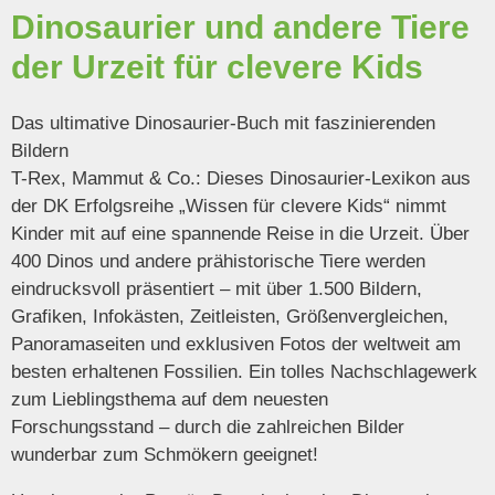
Dinosaurier und andere Tiere
der Urzeit für clevere Kids
Das ultimative Dinosaurier-Buch mit faszinierenden
Bildern
T-Rex, Mammut & Co.: Dieses Dinosaurier-Lexikon aus
der
DK Erfolgsreihe
„Wissen für clevere Kids“ nimmt
Kinder mit auf eine spannende Reise in die Urzeit.
Über
400 Dinos
und andere prähistorische Tiere werden
eindrucksvoll präsentiert – mit über
1.500 Bildern,
Grafiken, Infokästen, Zeitleisten, Größenvergleichen,
Panoramaseiten und exklusiven Fotos
der weltweit am
besten erhaltenen Fossilien. Ein tolles Nachschlagewerk
zum Lieblingsthema auf dem
neuesten
Forschungsstand
– durch die zahlreichen Bilder
wunderbar zum Schmökern geeignet!