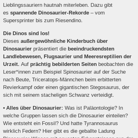
Lieblingssauriern hautnah miterleben. Dazu gibt
es
spannende Dinosaurier-Rekorde
– vom
Supersprinter bis zum Riesendino.
Die Dinos sind los!
Dieses
außergewöhnliche Kinderbuch über
Dinosaurier
präsentiert die
beeindruckendsten
Landlebewesen, Flugsaurier und Meeresreptilien der
Urzeit.
Auf
prächtig bebilderten Seiten
beobachten die
Leser*innen zum Beispiel Spinosaurier auf der Suche
nach Beute, Triceratops-Männchen beim erbitterten
Revierkampf oder einen gigantischen Stegosaurus, der
sich mit seinem stacheligen Schwanz verteidigt.
• Alles über Dinosaurier:
Was ist Paläontologie? In
welche Gruppen lassen sich die Dinosaurier einteilen?
Wie entsteht ein Fossil? Und hatte Tyrannosaurus
wirklich Federn? Hier gibt es die geballte Ladung