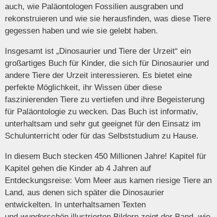
auch, wie Paläontologen Fossilien ausgraben und
rekonstruieren und wie sie herausfinden, was diese Tiere
gegessen haben und wie sie gelebt haben.
Insgesamt ist „Dinosaurier und Tiere der Urzeit“ ein
großartiges Buch für Kinder, die sich für Dinosaurier und
andere Tiere der Urzeit interessieren. Es bietet eine
perfekte Möglichkeit, ihr Wissen über diese
faszinierenden Tiere zu vertiefen und ihre Begeisterung
für Paläontologie zu wecken. Das Buch ist informativ,
unterhaltsam und sehr gut geeignet für den Einsatz im
Schulunterricht oder für das Selbststudium zu Hause.
In diesem Buch stecken 450 Millionen Jahre! Kapitel für
Kapitel gehen die Kinder ab 4 Jahren auf
Entdeckungsreise: Vom Meer aus kamen riesige Tiere an
Land, aus denen sich später die Dinosaurier
entwickelten. In unterhaltsamen Texten
und
wunderschön
illustrierten Bildern zeigt der Band, wie