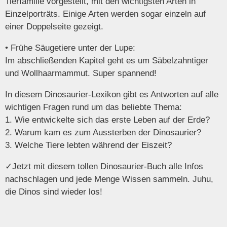
Tierfamilie vorgestellt, mit den wichtigsten Arten in
Einzelporträts. Einige Arten werden sogar einzeln auf
einer Doppelseite gezeigt.
• Frühe Säugetiere unter der Lupe:
Im abschließenden Kapitel geht es um Säbelzahntiger
und Wollhaarmammut. Super spannend!
In diesem Dinosaurier-Lexikon gibt es Antworten auf alle
wichtigen Fragen rund um das beliebte Thema:
1. Wie entwickelte sich das erste Leben auf der Erde?
2. Warum kam es zum Aussterben der Dinosaurier?
3. Welche Tiere lebten während der Eiszeit?
✓Jetzt mit diesem tollen Dinosaurier-Buch alle Infos
nachschlagen und jede Menge Wissen sammeln. Juhu,
die Dinos sind wieder los!