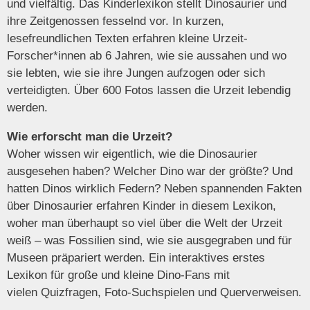
und vielfältig. Das Kinderlexikon stellt Dinosaurier und
ihre Zeitgenossen fesselnd vor. In
kurzen,
lesefreundlichen Texten
erfahren kleine Urzeit-
Forscher*innen
ab 6 Jahren
, wie sie aussahen und wo
sie lebten, wie sie ihre Jungen aufzogen oder sich
verteidigten.
Über 600 Fotos
lassen die Urzeit lebendig
werden.
Wie erforscht man die Urzeit?
Woher wissen wir eigentlich, wie die Dinosaurier
ausgesehen haben? Welcher Dino war der größte? Und
hatten Dinos wirklich Federn? Neben spannenden Fakten
über Dinosaurier erfahren Kinder in diesem
Lexikon
,
woher man überhaupt so viel über die Welt der Urzeit
weiß – was Fossilien sind, wie sie ausgegraben und für
Museen präpariert werden. Ein interaktives erstes
Lexikon für große und kleine Dino-Fans mit
vielen
Quizfragen, Foto-Suchspielen und Querverweisen
.