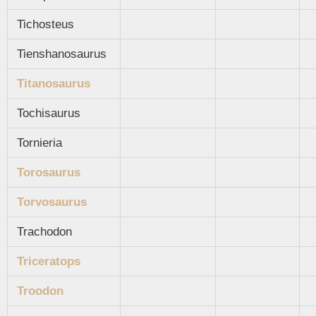
Tichosteus
Tienshanosaurus
Titanosaurus
Tochisaurus
Tornieria
Torosaurus
Torvosaurus
Trachodon
Triceratops
Troodon