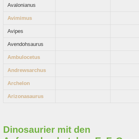
Avalonianus
Avimimus
Avipes
Avendohsaurus
Ambulocetus
Andrewsarchus
Archelon
Arizonasaurus
Dinosaurier mit den