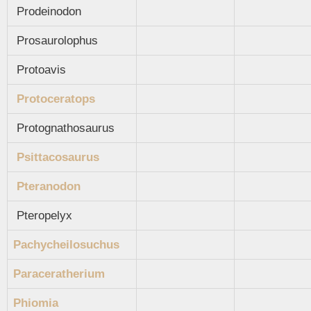
Prodeinodon
Prosaurolophus
Protoavis
Protoceratops
Protognathosaurus
Psittacosaurus
Pteranodon
Pteropelyx
Pachycheilosuchus
Paraceratherium
Phiomia