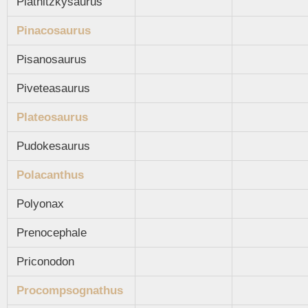
Piatnitzkysaurus
Pinacosaurus
Pisanosaurus
Piveteasaurus
Plateosaurus
Pudokesaurus
Polacanthus
Polyonax
Prenocephale
Priconodon
Procompsognathus