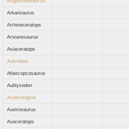
Argentinosaurus
Arkansaurus
Arrhinoceratops
Arstanosaurus
Asiaceratops
Astrodon
Atlascopcosaurus
Aublysodon
Austroraptor
Austrosaurus
Avaceratops