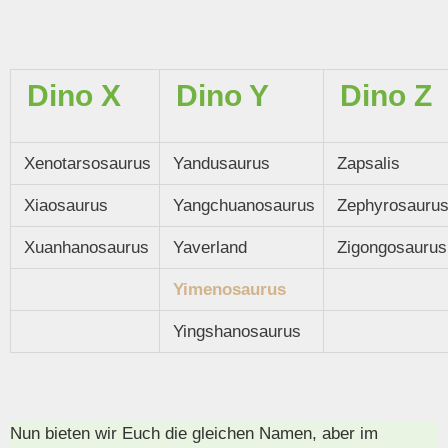
Dino X
Dino Y
Dino Z
Xenotarsosaurus
Yandusaurus
Zapsalis
Xiaosaurus
Yangchuanosaurus
Zephyrosauru
Xuanhanosaurus
Yaverland
Zigongosaurus
Yimenosaurus
Yingshanosaurus
Nun bieten wir Euch die gleichen Namen, aber im