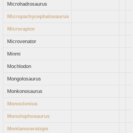
Microhadrosaurus
Micropachycephalosaurus
Microraptor
Microvenator
Minmi
Mochlodon
Mongolosaurus
Monkonosaurus
Monoclonius
Monolophosaurus
Montanoceratops