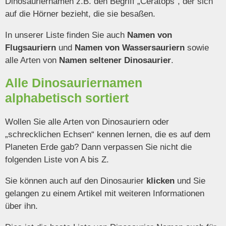
Dinosauriernamen z.B. den Begriff „Ceratops“, der sich
auf die Hörner bezieht, die sie besaßen.
In unserer Liste finden Sie auch
Namen von
Flugsauriern
und
Namen von Wassersauriern
sowie
alle Arten von
Namen seltener Dinosaurier
.
Alle Dinosauriernamen
alphabetisch sortiert
Wollen Sie alle Arten von Dinosauriern oder
„schrecklichen Echsen“ kennen lernen, die es auf dem
Planeten Erde gab? Dann verpassen Sie nicht die
folgenden Liste von A bis Z.
Sie können auch auf den Dinosaurier
klicken
und Sie
gelangen zu einem Artikel mit weiteren Informationen
über ihn.