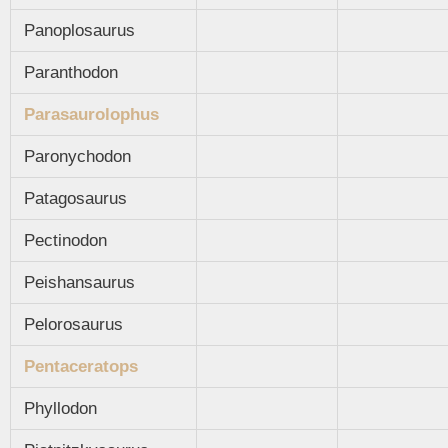
Panoplosaurus
Paranthodon
Parasaurolophus
Paronychodon
Patagosaurus
Pectinodon
Peishansaurus
Pelorosaurus
Pentaceratops
Phyllodon