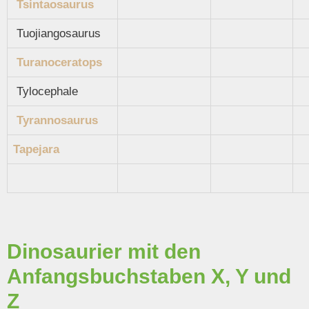
Tsintaosaurus
Tuojiangosaurus
Turanoceratops
Tylocephale
Tyrannosaurus
Tapejara
Dinosaurier mit den
Anfangsbuchstaben X, Y und
Z