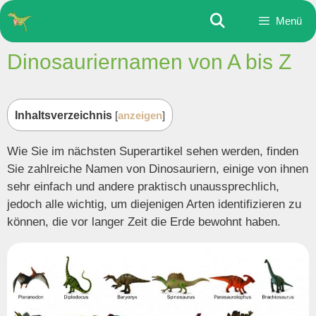
Zum
Menü
Inhalt
springen
Dinosauriernamen von A bis Z
Inhaltsverzeichnis
[
anzeigen
]
Wie Sie im nächsten Superartikel sehen werden, finden
Sie zahlreiche Namen von Dinosauriern, einige von ihnen
sehr einfach und andere praktisch unaussprechlich,
jedoch alle wichtig, um diejenigen Arten identifizieren zu
können, die vor langer Zeit die Erde bewohnt haben.