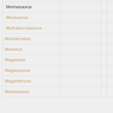
Morinosaurus
Mussaurus
Muttaburrasaurus
Machairodus
Mammut
Megalania
Megaloceros
Megatherium
Mesosaurus