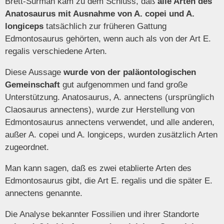
Brett-Surman kam zu dem Schluss, daß
alle Arten des
Anatosaurus mit Ausnahme von A. copei und A.
longiceps
tatsächlich zur früheren Gattung
Edmontosaurus gehörten, wenn auch als von der Art E.
regalis verschiedene Arten.
Diese Aussage
wurde von der paläontologischen
Gemeinschaft
gut aufgenommen und fand große
Unterstützung. Anatosaurus, A. annectens (ursprünglich
Claosaurus annectens), wurde zur Herstellung von
Edmontosaurus annectens verwendet, und alle anderen,
außer A. copei und A. longiceps, wurden zusätzlich Arten
zugeordnet.
Man kann sagen, daß es zwei etablierte Arten des
Edmontosaurus gibt, die Art E. regalis und die später E.
annectens genannte.
Die Analyse bekannter Fossilien und ihrer Standorte