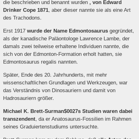
die beschrieben und benannt wurden
, von Edward
Drinker Cope 1871
, aber dieser nannte sie als eine Art
des Trachodons.
Erst 1917
wurde der Name Edmontosaurus
gegründet,
als der kanadische Paläontologe Lawrence Lambe, der
damals zwei teilweise erhaltene Individuen nannte, die
sich von der Edmonton-Formation erholt hatten, sie
Edmontosaurus regalis nannten.
Später, Ende des 20. Jahrhunderts, mit mehr
wissenschaftlichen Grundlagen und Werkzeugen, war
das Verständnis von Dinosauriern und damit von
Hadrosauriern größer.
Michael K. Brett-Surman$0027s Studien waren dabei
transzendent
, da er Anatosaurus-Fossilien im Rahmen
seines Graduiertenstudiums untersuchte.