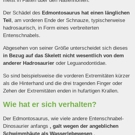
meist in Falten über den Nasenhöhlen.
Der Schädel des
Edmontosaurus hat einen länglichen
Teil
, am vorderen Ende der Schnauze, typischerweise
hadrosaurisch, in Form eines verbreiterten
Entenschnabels.
Abgesehen von seiner Größe unterscheidet sich dieses
in Bezug auf das Skelett nicht wesentlich von dem
anderer Hadrosaurier
oder Leguanodontidae.
So sind beispielsweise die vorderen Extremitäten kürzer
als die Hinterhand und die drei tragenden Finger oder
Zehen der Extremitäten enden in hufartigen Krallen.
Wie hat er sich verhalten?
Der Edmontosaurus, wie viele andere Entenschnabel-
Dinosaurier anfangs
, galt wegen der angeblichen
Schwimmhäute als Wasserlebewesen
.