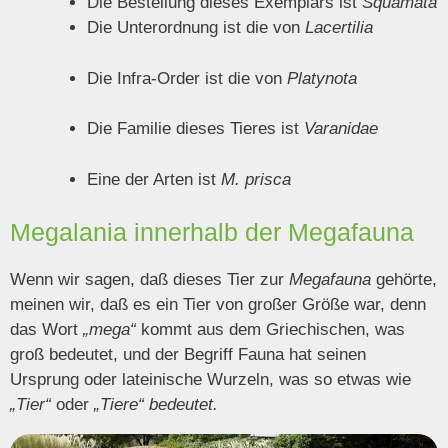
Die Bestellung dieses Exemplars ist
Squamata
Die Unterordnung ist die von
Lacertilia
Die Infra-Order ist die von
Platynota
Die Familie dieses Tieres ist
Varanidae
Eine der Arten ist
M. prisca
Megalania innerhalb der Megafauna
Wenn wir sagen, daß dieses Tier zur
Megafauna
gehörte,
meinen wir, daß es ein Tier von großer Größe war, denn
das Wort
„mega“
kommt aus dem Griechischen, was
groß bedeutet, und der Begriff Fauna hat seinen
Ursprung oder lateinische Wurzeln, was so etwas wie
„Tier“
oder
„Tiere“ bedeutet.