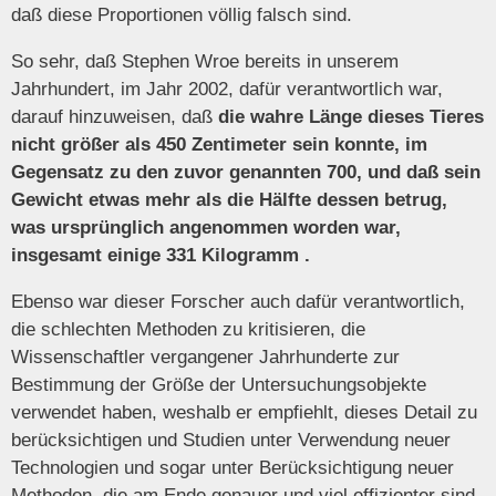
daß diese Proportionen völlig falsch sind.
So sehr, daß Stephen Wroe bereits in unserem
Jahrhundert, im Jahr 2002, dafür verantwortlich war,
darauf hinzuweisen, daß
die wahre Länge dieses Tieres
nicht größer als
450 Zentimeter
sein konnte, im
Gegensatz zu den zuvor genannten 700, und daß sein
Gewicht etwas mehr als die Hälfte dessen betrug,
was ursprünglich angenommen worden war,
insgesamt einige
331 Kilogramm
.
Ebenso war dieser Forscher auch dafür verantwortlich,
die schlechten Methoden zu kritisieren, die
Wissenschaftler vergangener Jahrhunderte zur
Bestimmung der Größe der Untersuchungsobjekte
verwendet haben, weshalb er empfiehlt, dieses Detail zu
berücksichtigen und Studien unter Verwendung neuer
Technologien und sogar unter Berücksichtigung neuer
Methoden, die am Ende genauer und viel effizienter sind,