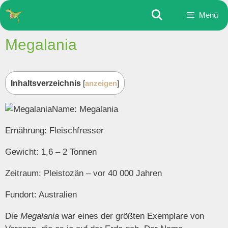
Zum
Menü
Inhalt
springen
Megalania
Inhaltsverzeichnis
[
anzeigen
]
Name: Megalania
Ernährung: Fleischfresser
Gewicht: 1,6 – 2 Tonnen
Zeitraum: Pleistozän – vor 40 000 Jahren
Fundort: Australien
Die
Megalania
war eines der größten Exemplare von