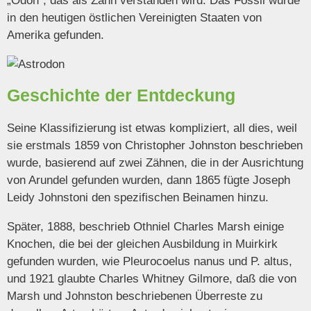
„Odon“, das als Zahn verstanden wird. Das Fossil wurde
in den heutigen östlichen Vereinigten Staaten von
Amerika gefunden.
Geschichte der Entdeckung
Seine Klassifizierung ist etwas kompliziert, all dies, weil
sie erstmals 1859 von Christopher Johnston beschrieben
wurde, basierend auf zwei Zähnen, die in der Ausrichtung
von Arundel gefunden wurden, dann 1865 fügte Joseph
Leidy Johnstoni den spezifischen Beinamen hinzu.
Später, 1888, beschrieb Othniel Charles Marsh einige
Knochen, die bei der gleichen Ausbildung in Muirkirk
gefunden wurden, wie Pleurocoelus nanus und P. altus,
und 1921 glaubte Charles Whitney Gilmore, daß die von
Marsh und Johnston beschriebenen Überreste zu