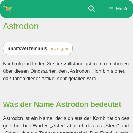
Zum
Menü
Inhalt
springen
Astrodon
Inhaltsverzeichnis
[
anzeigen
]
Nachfolgend finden Sie die vollständigsten Informationen
über diesen Dinosaurier, den „Astrodon“. Ich bin sicher,
daß Ihnen dieser Artikel sehr gefallen wird.
Was der Name Astrodon bedeutet
Astrodon ist ein Name, der sich aus der Kombination des
griechischen Wortes „Aster“ ableitet, das als „Stern“ und