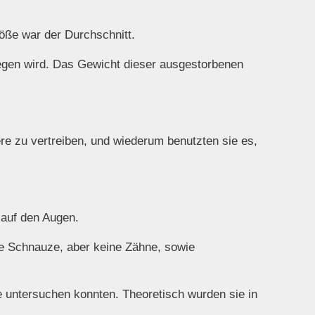
röße war der Durchschnitt.
iegen wird. Das Gewicht dieser ausgestorbenen
re zu vertreiben, und wiederum benutzten sie es,
 auf den Augen.
ße Schnauze, aber keine Zähne, sowie
ie untersuchen konnten. Theoretisch wurden sie in