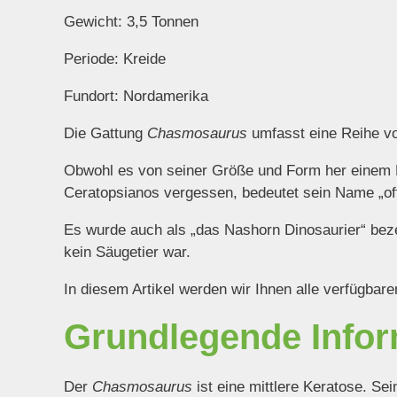
Gewicht: 3,5 Tonnen
Periode: Kreide
Fundort: Nordamerika
Die Gattung
Chasmosaurus
umfasst eine Reihe von
Obwohl es von seiner Größe und Form her einem Na
Ceratopsianos vergessen, bedeutet sein Name „of
Es wurde auch als „das Nashorn Dinosaurier“ beze
kein Säugetier war.
In diesem Artikel werden wir Ihnen alle verfügbar
Grundlegende Info
Der
Chasmosaurus
ist eine mittlere Keratose. Se