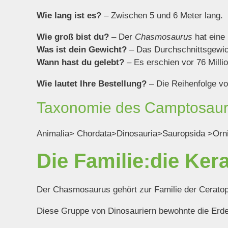
Wie lang ist es?
– Zwischen 5 und 6 Meter lang.
Wie groß bist du?
– Der
Chasmosaurus
hat eine
Was ist dein Gewicht?
– Das Durchschnittsgewich
Wann hast du gelebt?
–
Es erschien vor 76 Milli
Wie lautet Ihre Bestellung?
– Die Reihenfolge v
Taxonomie des Camptosau
Animalia> Chordata>Dinosauria>Sauropsida >Orni
Die Familie:die Ker
Der Chasmosaurus gehört zur Familie der Cerato
Diese Gruppe von Dinosauriern bewohnte die Erde a