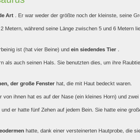
de Art
. Er war weder der größte noch der kleinste, seine G
n 2 Metern, während seine Länge zwischen 5 und 6 Metern l
beinig ist (hat vier Beine) und
ein siedendes Tier
.
n als auch seinen Hals. Sie benutzten dies, um ihre Raubtie
en, der große Fenster
hat, die mit Haut bedeckt waren.
er von ihnen hat es auf der Nase (ein kleines Horn) und zwei
und er hatte fünf Zehen auf jedem Bein. Sie hatte eine gro
eodermen
hatte, dank einer versteinerten Hautprobe, die s