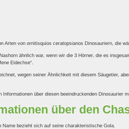
 Arten von ornitisquios ceratopsianos Dinosauriern, die wä
shorn ähnlich war, wenn wir die 3 Hörner, die es insgesamt
fene Eidechse“.
ichnet, wegen seiner Ähnlichkeit mit diesem Säugetier, abe
en Informationen über diesen beeindruckenden Dinosaurier mi
rmationen über den Ch
in Name bezieht sich auf seine charakteristische Gola.