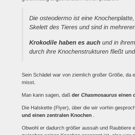
Die osteodermo ist eine Knochenplatte,
Skelett des Tieres und sind in mehrer
Krokodile haben es auch
und in ihrem 
durch ihre Knochenstrukturen fließt u
Sein Schädel war von ziemlich großer Größe, da 
misst.
Man kann sagen, daß
der
Chasmosaurus
einen 
Die Halskette (Flyer), über die wir vorhin gesproc
und einen zentralen Knochen
.
Obwohl er dadurch größer aussah und Raubtiere er