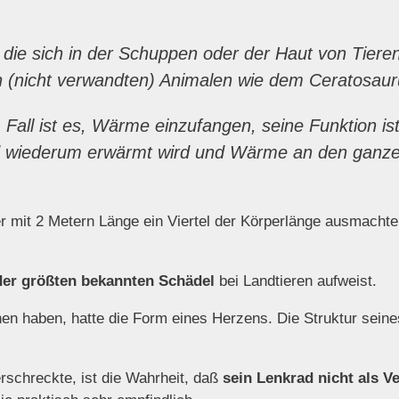
 die sich in der Schuppen oder der Haut von Tiere
en (nicht verwandten) Animalen wie dem
Ceratosaur
Fall ist es, Wärme einzufangen, seine Funktion ist 
nd wiederum erwärmt wird und Wärme an den ganzen
er mit 2 Metern Länge ein Viertel der Körperlänge ausmacht
der größten bekannten Schädel
bei Landtieren aufweist.
hen haben, hatte die Form eines Herzens. Die Struktur seines
schreckte, ist die Wahrheit, daß
sein Lenkrad nicht als 