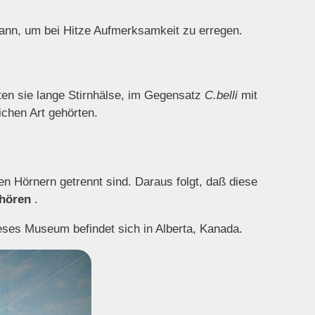
ann, um bei Hitze Aufmerksamkeit zu erregen.
ten sie lange Stirnhälse, im Gegensatz
C.belli
mit
ichen Art gehörten.
n Hörnern getrennt sind. Daraus folgt, daß diese
ehören
.
ieses Museum befindet sich in Alberta, Kanada.