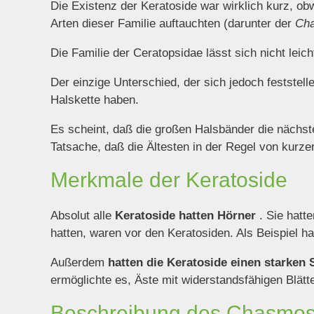
Die Existenz der Keratoside war wirklich kurz, obw
Arten dieser Familie auftauchten (darunter der
Ch
Die Familie der Ceratopsidae lässt sich nicht leic
Der einzige Unterschied, der sich jedoch feststell
Halskette haben.
Es scheint, daß die großen Halsbänder die nächste
Tatsache, daß die Ältesten in der Regel von kurze
Merkmale der Keratoside
Absolut alle
Keratoside hatten Hörner
. Sie hatt
hatten, waren vor den Keratosiden. Als Beispiel h
Außerdem
hatten die Keratoside einen starken
ermöglichte es, Äste mit widerstandsfähigen Blätt
Beschreibung des Chasmo