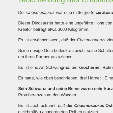
Der
Chasmosaurus
war eine mittelgroße
ceratosi
Dieser Dinosaurier hatte eine ungefähre Höhe vo
Kreatur beträgt etwa 3600 Kilogramm.
Es ist erwähnenswert, daß der
Chasmosaurus
vier
Seine riesige Gola bedeckte sowohl seine Schulter
um ihren Partner anzuziehen.
Es ist eine Art Schwungrad, ein
knöcherner Rahm
Es hatte, wie oben beschrieben, drei Hörner . Ein
Sein Schwanz und seine Beine waren sehr kurz
Protuberanzen an den Wangen.
Es ist auch bekannt, daß
der
Chasmosaurus
Ost
gleichmäßig angeordneten Reihen platziert.