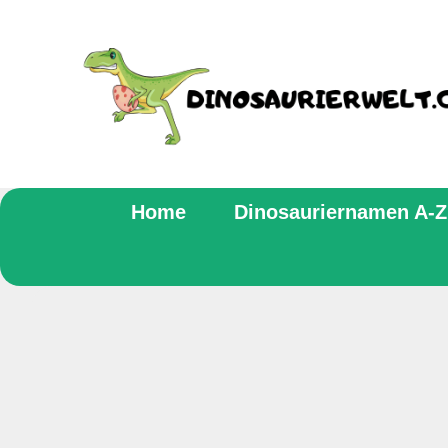
Zum
Inhalt
springen
Home
Dinosauriernamen A-Z