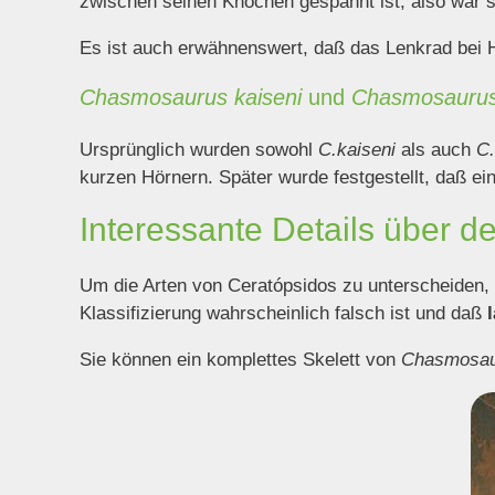
zwischen seinen Knochen gespannt ist, also war si
Es ist auch erwähnenswert, daß das Lenkrad bei 
Chasmosaurus kaiseni
und
Chasmosaurusb
Ursprünglich wurden sowohl
C.kaiseni
als auch
C.
kurzen Hörnern. Später wurde festgestellt, daß ei
Interessante Details über 
Um die Arten von Ceratópsidos zu unterscheiden, 
Klassifizierung wahrscheinlich falsch ist und daß
Sie können ein komplettes Skelett von
Chasmosau