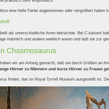
e praktisch sehr empfindlich.
Hitze eine helle Farbe angenommen oder vergrößert haben k
elli
belli
als unterschiedliche Arten betrachtet. Bei
C.kaiseni
hat
nige männlich und andere weiblich waren und daß sie zur gle
den Chasmosaurus
haben wir am Anfang gemacht, daß sie durch Größen an ihre
lange Hörner zu Männern und kurze Hörner zu Frauen g
rus
finden, das im Royal Tyrrell Museum ausgestellt ist. D