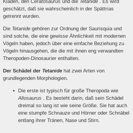
Kladen, den
Ceratosaurus
und die
Tetanide
. Es wird
geschätzt, daß sie wahrscheinlich in der Spättrias
getrennt wurden.
Die
Tetanide
gehören zur Ordnung der Saurisquia und
sind solche, die eine gewisse Ähnlichkeit mit modernen
Vögeln haben, jedoch über eine einfache Beziehung zu
Vögeln hinausgehen, die die mit ihnen eng verwandten
Theropoden-Dinosaurier enthalten.
Der Schädel der
Tetanide
hat zwei Arten von
grundlegenden Morphologien.
Die erste ist typisch für große Theropoda wie
Allosaurus
. Es besteht darin, daß sein Schädel
dreimal so lang ist wie seine Größe. Sie hat auch
eine stumpfe Schnauze und Hörner oder Schnäbel
entlang ihrer Tränen, Nase und Stirn.