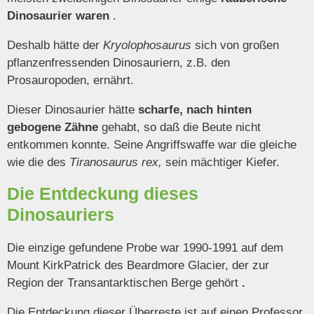
Dinosaurier waren
.
Deshalb hätte der
Kryolophosaurus
sich von großen
pflanzenfressenden Dinosauriern, z.B. den
Prosauropoden, ernährt.
Dieser Dinosaurier hätte
scharfe, nach hinten
gebogene Zähne
gehabt, so daß die Beute nicht
entkommen konnte. Seine Angriffswaffe war die gleiche
wie die des
Tiranosaurus rex,
sein mächtiger Kiefer.
Die Entdeckung dieses
Dinosauriers
Die einzige gefundene Probe war 1990-1991 auf dem
Mount KirkPatrick des Beardmore Glacier, der zur
Region der Transantarktischen Berge gehört
.
Die Entdeckung dieser Überreste ist auf einen Professor