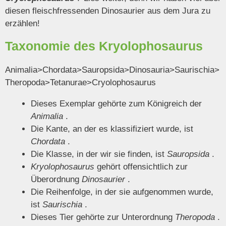
diesen fleischfressenden Dinosaurier aus dem Jura zu
erzählen!
Taxonomie des Kryolophosaurus
Animalia>Chordata>Sauropsida>Dinosauria>Saurischia>
Theropoda>Tetanurae>Cryolophosaurus
Dieses Exemplar gehörte zum Königreich der
Animalia
.
Die Kante, an der es klassifiziert wurde, ist
Chordata
.
Die Klasse, in der wir sie finden, ist
Sauropsida
.
Kryolophosaurus
gehört offensichtlich zur
Überordnung
Dinosaurier
.
Die Reihenfolge, in der sie aufgenommen wurde,
ist
Saurischia
.
Dieses Tier gehörte zur Unterordnung
Theropoda
.