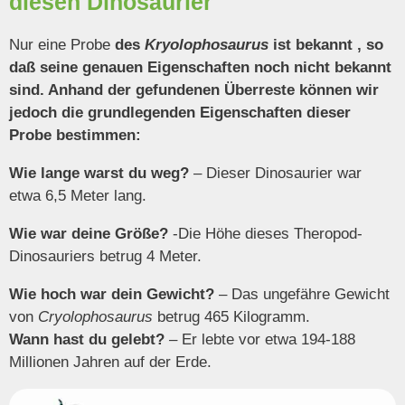
diesen Dinosaurier
Nur eine Probe
des
Kryolophosaurus
ist bekannt
, so
daß seine genauen Eigenschaften noch nicht bekannt
sind. Anhand der gefundenen Überreste können wir
jedoch die grundlegenden Eigenschaften dieser
Probe bestimmen:
Wie lange warst du weg?
– Dieser Dinosaurier war
etwa 6,5 Meter lang.
Wie war deine Größe?
-Die Höhe dieses Theropod-
Dinosauriers betrug 4 Meter.
Wie hoch war dein Gewicht?
– Das ungefähre Gewicht
von
Cryolophosaurus
betrug 465 Kilogramm.
Wann hast du gelebt?
–
Er lebte vor etwa 194-188
Millionen Jahren auf der Erde.