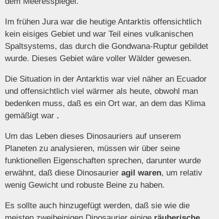
dem Meeresspiegel.
Im frühen Jura war die heutige Antarktis offensichtlich
kein eisiges Gebiet und war Teil eines vulkanischen
Spaltsystems, das durch die Gondwana-Ruptur gebildet
wurde. Dieses Gebiet wäre voller Wälder gewesen.
Die Situation in der Antarktis war viel näher an Ecuador
und offensichtlich viel wärmer als heute, obwohl man
bedenken muss, daß es ein Ort war, an dem das Klima
gemäßigt war
.
Um das Leben dieses Dinosauriers auf unserem
Planeten zu analysieren, müssen wir über seine
funktionellen Eigenschaften sprechen, darunter wurde
erwähnt, daß diese Dinosaurier
agil waren
, um relativ
wenig Gewicht und robuste Beine zu haben.
Es sollte auch hinzugefügt werden, daß sie wie die
meisten zweibeinigen Dinosaurier einige
räuberische