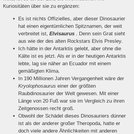
Kuriositäten über sie zu ergänzen:
Es ist nichts Offizielles, aber dieser Dinosaurier
hat einen eigentümlichen Spitznamen, der weit
verbreitet ist,
Elvisaurus
.
Denn sein Grat sieht
aus wie der des alten Rockstars Elvis Presley.
Ich hätte in der Antarktis gelebt, aber ohne die
Kälte ist es jetzt. Als er in der heutigen Antarktis
lebte, lag sie näher an Ecuador mit einem
gemäßigten Klima.
In 190 Millionen Jahren Vergangenheit wäre der
Kryolophosaurus
einer der größten
Raubdinosaurier der Welt gewesen. Mit einer
Länge von 20 Fuß war sie im Vergleich zu ihren
Zeitgenossen recht groß.
Obwohl der Schädel dieses Dinosauriers dünner
ist als der anderer großer Theropoda, hatte er
doch viele andere Ähnlichkeiten mit anderen