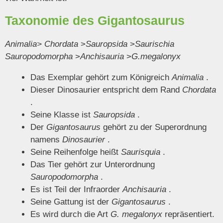
Taxonomie des Gigantosaurus
Animalia>
Chordata
>
Sauropsida
>
Saurischia
Sauropodomorpha
>
Anchisauria
>
G.megalonyx
Das Exemplar gehört zum Königreich
Animalia
.
Dieser Dinosaurier entspricht dem Rand
Chordata
.
Seine Klasse ist
Sauropsida
.
Der
Gigantosaurus
gehört zu der Superordnung
namens
Dinosaurier
.
Seine Reihenfolge heißt
Saurisquia
.
Das Tier gehört zur Unterordnung
Sauropodomorpha
.
Es ist Teil der Infraorder
Anchisauria
.
Seine Gattung ist der
Gigantosaurus
.
Es wird durch die Art
G. megalonyx
repräsentiert.