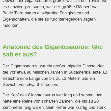
Obwohl der Gigantosaurus größer war als der T-Rex, ist
es schwierig zu sagen, wer der „größte Räuber“ war.
Beide Tiere hatten einzigartige Fähigkeiten und
Eigenschaften, die sie zu furchterregenden Jägern
machten.
Anatomie des Gigantosaurus: Wie
sah er aus?
Der Gigantosaurus war ein großer, bipeder Dinosaurier,
der vor etwa 98 Millionen Jahren in Südamerika lebte. Er
erreichte eine Länge von bis zu 13 Metern und ein
Gewicht von etwa 6-8 Tonnen.
Der Kopf des Gigantosaurus war lang und schmal und
hatte eine Reihe von scharfen Zähnen, die bis zu 20
Zentimeter lang waren. Sein Kiefer war kräftig und stark