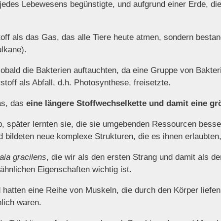
edes Lebewesens begünstigte, und aufgrund einer Erde, die
toff als das Gas, das alle Tiere heute atmen, sondern bestan
ulkane).
sobald die Bakterien auftauchten, da eine Gruppe von Bakte
off als Abfall, d.h. Photosynthese, freisetzte.
as, das
eine längere Stoffwechselkette und damit eine g
 später lernten sie, die sie umgebenden Ressourcen besser 
d bildeten neue komplexe Strukturen, die es ihnen erlaubten,
aia gracilens
, die wir als den ersten Strang und damit als d
ähnlichen Eigenschaften wichtig ist.
d hatten eine Reihe von Muskeln, die durch den Körper lief
lich waren.