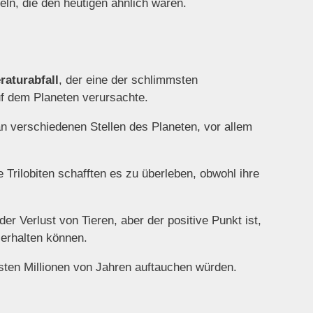
eln, die den heutigen ähnlich waren.
raturabfall
, der eine der schlimmsten
uf dem Planeten verursachte.
n verschiedenen Stellen des Planeten, vor allem
e Trilobiten schafften es zu überleben, obwohl ihre
er Verlust von Tieren, aber der positive Punkt ist,
 erhalten können.
hsten Millionen von Jahren auftauchen würden.