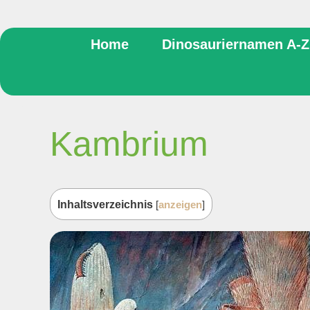
Home
Dinosauriernamen A-Z
Kambrium
Inhaltsverzeichnis
[
anzeigen
]