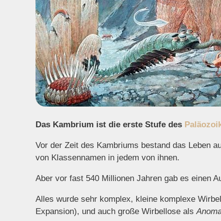
Das Kambrium ist die erste Stufe des
Paläozoi
Vor der Zeit des Kambriums bestand das Leben aus
von Klassennamen in jedem von ihnen.
Aber vor fast 540 Millionen Jahren gab es einen A
Alles wurde sehr komplex, kleine komplexe Wirbe
Expansion), und auch große Wirbellose als
Anoma