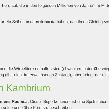
iere auf, die in den folgenden Millionen von Jahren im Mitt
ktur ein Seil namens
notocorda
haben, das ihnen Gleichgewic
denen die Wirbeltiere enthalten sind (obwohl es in der über
gibt, nicht im erwachsenen Zustand), aber keiner der nicht-
im Kambrium
amens Rodinia
. Dieser Superkontinent ist eine Spekulation
um seine ungefähre Form zu beschreiben.