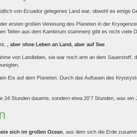
üdlich von Ecuador gelegenes Land war, obwohl es einige Ge
er ersten großen Vereisung des Planeten in der Kryogenzeit
rten Teilen aus dem Kambrium stammen) gibt es nicht viele D
nt,
, aber ohne Leben an Land, aber auf See
.
nahme von Landleben, sie war noch arm an dem Sauerstoff, de
eunigten.
kein Eis auf dem Planeten. Durch das Auftauen des Kryosy
eute 24 Stunden dauerte, sondern etwa 20’7 Stunden, was ein
n
nete sich im großen Ozean
, aus dem sich die Erde zusamm