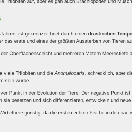
die Trilobiten auf, aber es gab auch Brachiopoden und Musch
s
Jahren, ist gekennzeichnet durch einen
drastischen Tempe
 er das erste und eines der größten Aussterben von Tieren a
n der Oberflächenschicht und mehreren Metern Meerestiefe a
 viele Trilobiten und die
Anomalocaris
, schrecklich, aber di
m sein würde.
er Punkt in der Evolution der Tiere: Der negative Punkt ist d
n sie besetzen und sich differenzieren, entwickeln und neue
Wirbeltiere günstig, da die ersten echten Fische in den näc