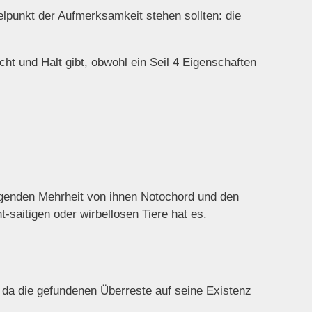
elpunkt der Aufmerksamkeit stehen sollten: die
ht und Halt gibt, obwohl ein Seil 4 Eigenschaften
wiegenden Mehrheit von ihnen Notochord und den
saitigen oder wirbellosen Tiere hat es.
, da die gefundenen Überreste auf seine Existenz