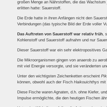
großen Menge an Nährstoffen, die das Wachstum j
erlitten hatte: Sauerstoff.
Die Erde hatte in ihren Anfängen nicht den Sauers
Verbindungen (das typische Bild der Erde voller V
Das Auftreten von Sauerstoff war relativ früh
, 
Kohlenstoff und Sauerstoff aufnahm und nur Sauerst
Dieser Sauerstoff war ein sehr elektropositives G
Die Mikroorganismen gingen von anaerob zu aerob,
mit viel Energie versorgte, und sie veränderten un
Unter den wichtigsten Zeichenketten erscheint
Pik
können, obwohl auch der Fisch
Haikouichthys
mit 
Diese Fische waren Agnaten, d.h. ohne Kiefer, un
Impulse ermöglichte, die den heutigen Fischen ähn