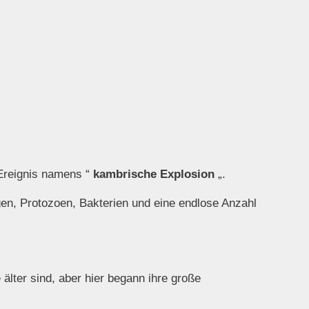
 Ereignis namens “
kambrische Explosion
„.
en, Protozoen, Bakterien und eine endlose Anzahl
älter sind, aber hier begann ihre große