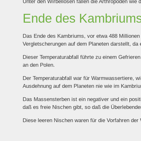
Unter den Wirbellosen fallen die Arthropoden wie 
Ende des Kambrium
Das Ende des Kambriums, vor etwa 488 Millionen 
Vergletscherungen auf dem Planeten darstellt, da
Dieser Temperaturabfall führte zu einem Gefriere
an den Polen.
Der Temperaturabfall war für Warmwassertiere, wie
Ausdehnung auf dem Planeten nie wie im Kambriu
Das Massensterben ist ein negativer und ein positiv
daß es freie Nischen gibt, so daß die Überlebende
Diese leeren Nischen waren für die Vorfahren der 