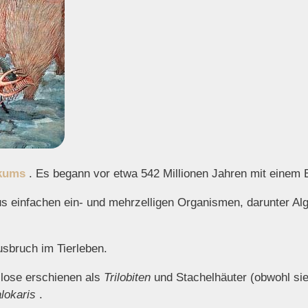
kums
. Es begann vor etwa 542 Millionen Jahren mit einem
 einfachen ein- und mehrzelligen Organismen, darunter Alg
usbruch im Tierleben.
llose erschienen als
Trilobiten
und Stachelhäuter (obwohl sie 
lokaris
.