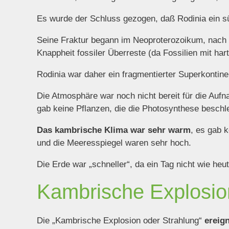
Es wurde der Schluss gezogen, daß Rodinia ein s
Seine Fraktur begann im Neoproterozoikum, nach d
Knappheit fossiler Überreste (da Fossilien mit ha
Rodinia war daher ein fragmentierter Superkontine
Die Atmosphäre war noch nicht bereit für die Auf
gab keine Pflanzen, die die Photosynthese beschl
Das kambrische Klima war sehr warm
, es gab 
und die Meeresspiegel waren sehr hoch.
Die Erde war „schneller“, da ein Tag nicht wie h
Kambrische Explosio
Die „Kambrische Explosion oder Strahlung“
ereig