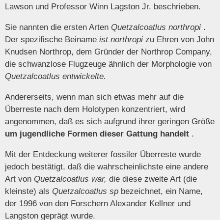
Lawson und Professor Winn Lagston Jr. beschrieben.
Sie nannten die ersten Arten
Quetzalcoatlus northropi
.
Der spezifische Beiname
ist northropi
zu Ehren von John
Knudsen Northrop, dem Gründer der Northrop Company,
die schwanzlose Flugzeuge ähnlich der Morphologie von
Quetzalcoatlus entwickelte.
Andererseits, wenn man sich etwas mehr auf die
Überreste nach dem Holotypen konzentriert, wird
angenommen, daß es sich aufgrund ihrer geringen Größe
um jugendliche Formen dieser Gattung handelt
.
Mit der Entdeckung weiterer fossiler Überreste wurde
jedoch bestätigt, daß die wahrscheinlichste eine andere
Art von
Quetzalcoatlus war,
die diese zweite Art (die
kleinste) als
Quetzalcoatlus sp
bezeichnet, ein Name,
der 1996 von den Forschern Alexander Kellner und
Langston geprägt wurde.