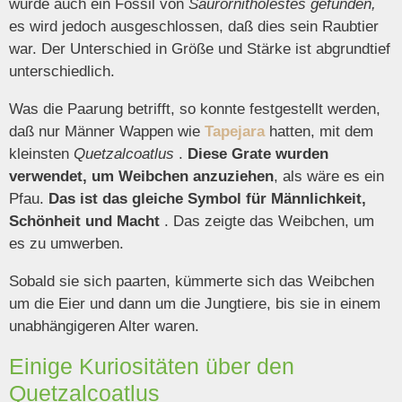
wurde auch ein Fossil von
Saurornitholestes gefunden,
es wird jedoch ausgeschlossen, daß dies sein Raubtier
war. Der Unterschied in Größe und Stärke ist abgrundtief
unterschiedlich.
Was die Paarung betrifft, so konnte festgestellt werden,
daß nur Männer Wappen wie
Tapejara
hatten, mit dem
kleinsten
Quetzalcoatlus
.
Diese Grate wurden
verwendet, um Weibchen anzuziehen
, als wäre es ein
Pfau.
Das ist das gleiche Symbol für Männlichkeit,
Schönheit und Macht
. Das zeigte das Weibchen, um
es zu umwerben.
Sobald sie sich paarten, kümmerte sich das Weibchen
um die Eier und dann um die Jungtiere, bis sie in einem
unabhängigeren Alter waren.
Einige Kuriositäten über den
Quetzalcoatlus