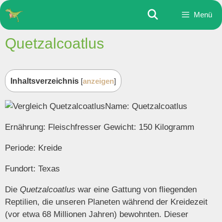
Zum
Menü
Inhalt
springen
Quetzalcoatlus
Inhaltsverzeichnis
[
anzeigen
]
Name: Quetzalcoatlus
Ernährung: Fleischfresser Gewicht: 150 Kilogramm
Periode: Kreide
Fundort: Texas
Die
Quetzalcoatlus
war eine Gattung von fliegenden
Reptilien, die unseren Planeten während der Kreidezeit
(vor etwa 68 Millionen Jahren) bewohnten. Dieser