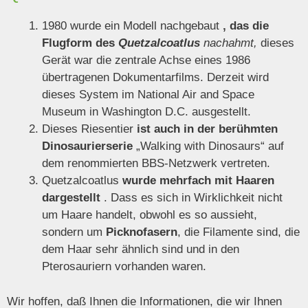
1980 wurde ein Modell nachgebaut
, das die
Flugform des
Quetzalcoatlus
nachahmt,
dieses
Gerät war die zentrale Achse eines 1986
übertragenen Dokumentarfilms. Derzeit wird
dieses System im National Air and Space
Museum in Washington D.C. ausgestellt.
Dieses Riesentier
ist auch in der berühmten
Dinosaurierserie
„Walking with Dinosaurs“ auf
dem renommierten BBS-Netzwerk vertreten.
Quetzalcoatlus
wurde mehrfach mit Haaren
dargestellt
. Dass es sich in Wirklichkeit nicht
um Haare handelt, obwohl es so aussieht,
sondern um
Picknofasern
, die Filamente sind, die
dem Haar sehr ähnlich sind und in den
Pterosauriern vorhanden waren.
Wir hoffen, daß Ihnen die Informationen, die wir Ihnen