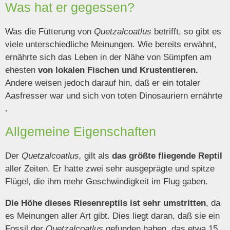
Was hat er gegessen?
Was die Fütterung von
Quetzalcoatlus
betrifft, so gibt es
viele unterschiedliche Meinungen. Wie bereits erwähnt,
ernährte sich das Leben in der Nähe von Sümpfen am
ehesten
von lokalen Fischen und Krustentieren.
Andere weisen jedoch darauf hin, daß er ein totaler
Aasfresser war und sich von toten Dinosauriern ernährte
.
Allgemeine Eigenschaften
Der
Quetzalcoatlus,
gilt als
das größte fliegende Reptil
aller Zeiten. Er hatte zwei sehr ausgeprägte und spitze
Flügel, die ihm mehr Geschwindigkeit im Flug gaben.
Die Höhe dieses Riesenreptils ist sehr umstritten
, da
es Meinungen aller Art gibt. Dies liegt daran, daß sie ein
Fossil der
Quetzalcoatlus
gefunden haben, das etwa 15