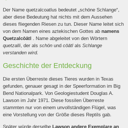
Der Name quetzalcoatlus bedeutet „schöne Schlange“,
aber diese Bedeutung hat nichts mit dem Aussehen
dieses fliegenden Riesen zu tun. Dieser Name leitet sich
von dem Namen eines aztekischen Gottes ab
namens
Quetzalcōātl
. Name abgeleitet von den Wörtern
quetzalli
, der als
schön
und
cōātl
als
Schlange
verstanden wird.
Geschichte der Entdeckung
Die ersten Überreste dieses Tieres wurden in Texas
gefunden, genauer gesagt in der Speerformation im Big
Bend Nationalpark. Von Geologiestudent Douglas A.
Lawson im Jahr 1971. Diese fossilen Überreste
stammten nur von einem unvollständigen Flügel, was
eine Vorstellung von der Größe dieses Reptils gab.
Später würde derselbe
Lawson andere Exemplare an