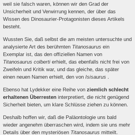
weil sie falsch waren, können wir den Grad der
Unsicherheit und Verwirrung kennen, der über das
Wissen des Dinosaurier-Protagonisten dieses Artikels
besteht.
Wussten Sie, daß selbst die am meisten untersuchte und
analysierte Art des berühmten
Titanosaurus
ein
Exemplar ist, das den offiziellen Namen von
Titanosaurus colberti
erhielt, das ebenfalls nicht frei von
Zweifeln und Kritik war, und das gleiche, das später
einen neuen Namen erhielt, den von
Isisaurus
.
Ebenso hat Lydekker eine Reihe von
ziemlich schlecht
erhaltenen Überresten
interpretiert, die nicht genügend
Sicherheit bieten, um klare Schlüsse ziehen zu können.
Deshalb hoffen wir, daß die Paläontologie uns bald
wieder angenehm überraschen wird, indem sie uns mehr
Details über den mysteriösen
Titanosaurus
mitteilt.