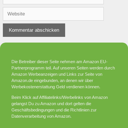
Mail-
Adresse
Website
Die Betreiber dieser Seite nehmen am Amazon EU-
Partnerprogramm teil. Auf unseren Seiten werden durch
Amazon Werbeanzeigen und Links zur Seite von
Amazon.de eingebunden, an denen wir über
Werbekostenerstattung Geld verdienen können.
Beim Klick auf Affiliatelinks/Werbelinks von Amazon
gelangst Du zu Amazon und dort gelten die
Geschäftsbedingungen und die Richtlinien zur
Datenverarbeitung von Amazon.