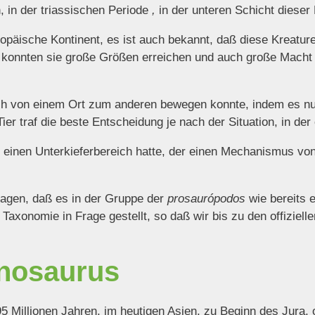
, in der triassischen Periode
,
in der unteren Schicht dieser
ropäische Kontinent, es ist auch bekannt, daß diese Kreatu
konnten sie große Größen erreichen und auch große Macht 
ich von einem Ort zum anderen bewegen konnte, indem es nu
er traf die beste Entscheidung je nach der Situation, in der
r einen Unterkieferbereich hatte, der einen Mechanismus von 
agen, daß es in der Gruppe der
prosaurópodos
wie bereits 
Taxonomie in Frage gestellt, so daß wir bis zu den offiziell
nosaurus
 Millionen Jahren, im heutigen Asien, zu Beginn des Jura, ob