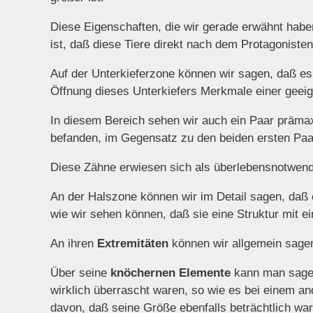
Diese Eigenschaften, die wir gerade erwähnt hab
ist, daß diese Tiere direkt nach dem Protagonisten
Auf der Unterkieferzone können wir sagen, daß es
Öffnung dieses Unterkiefers Merkmale einer geeig
In diesem Bereich sehen wir auch ein Paar prämaxi
befanden, im Gegensatz zu den beiden ersten Paar
Diese Zähne erwiesen sich als überlebensnotwend
An der Halszone können wir im Detail sagen, daß 
wie wir sehen können, daß sie eine Struktur mit ei
An ihren
Extremitäten
können wir allgemein sagen,
Über seine
knöchernen Elemente
kann man sagen,
wirklich überrascht waren, so wie es bei einem a
davon, daß seine Größe ebenfalls beträchtlich war