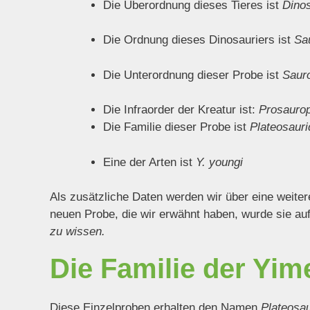
Die Überordnung dieses Tieres ist
Dinos
Die Ordnung dieses Dinosauriers ist
Sa
Die Unterordnung dieser Probe ist
Saur
Die Infraorder der Kreatur ist:
Prosauro
Die Familie dieser Probe ist
Plateosauri
Eine der Arten ist
Y. youngi
Als zusätzliche Daten werden wir über eine weite
neuen Probe, die wir erwähnt haben, wurde sie auf
zu wissen.
Die Familie der Yim
Diese Einzelproben erhalten den Namen
Plateosau