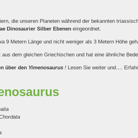
ern, die unseren Planeten während der bekannten triassisch
ae Dinosaurier Silber Ebenen
eingeordnet.
wa 9 Metern Länge und nicht weniger als 3 Metern Höhe geh
aus dem gleichen Griechischen und hat eine ähnliche Bede
en über den
Yimenosaurus
!
Lesen Sie weiter und…. Erfahr
enosaurus
alia
Chordata
a