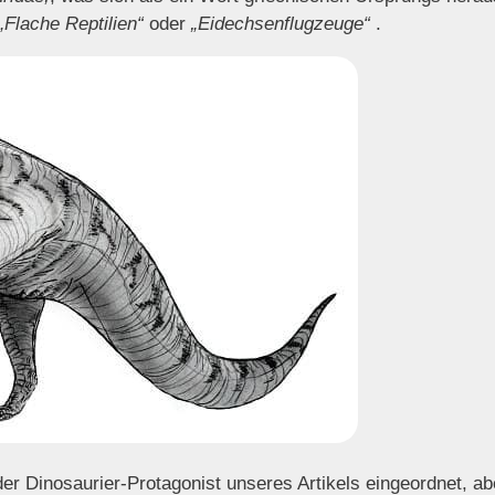
„Flache Reptilien“
oder
„Eidechsenflugzeuge“
.
er Dinosaurier-Protagonist unseres Artikels eingeordnet, ab