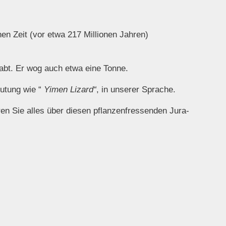
en Zeit (vor etwa 217 Millionen Jahren)
abt. Er wog auch etwa eine Tonne.
utung wie “
Yimen Lizard“
, in unserer Sprache.
en Sie alles über diesen pflanzenfressenden Jura-