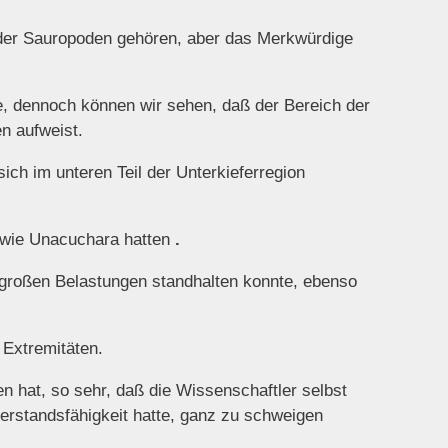
 der Sauropoden gehören, aber das Merkwürdige
te, dennoch können wir sehen, daß der Bereich der
n aufweist.
ich im unteren Teil der Unterkieferregion
m wie Unacuchara hatten
.
h großen Belastungen standhalten konnte, ebenso
 Extremitäten.
 hat, so sehr, daß die Wissenschaftler selbst
erstandsfähigkeit hatte, ganz zu schweigen