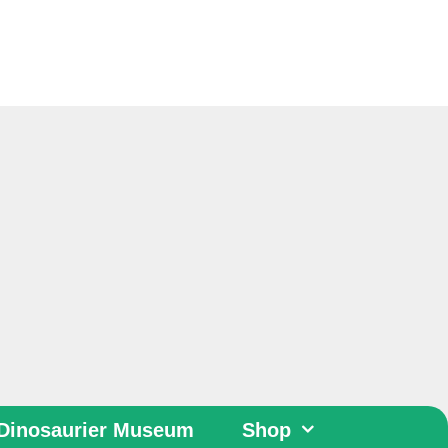
Dinosaurier Museum
Shop