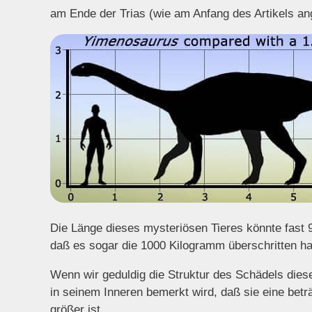
am Ende der Trias (wie am Anfang des Artikels an
Die Länge dieses mysteriösen Tieres könnte fast 
daß es sogar die 1000 Kilogramm überschritten ha
Wenn wir geduldig die Struktur des Schädels diese
in seinem Inneren bemerkt wird, daß sie eine beträ
größer ist.