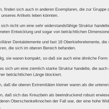
en, finden sich auch in anderen Exemplaren, die zur Gruppe
 unseres Artikels leben könnten.
 sich nicht um eine sehr widerstandsfähige Struktur handel
neten Entwicklung und sogar von beträchtlichen Dimensione
llärer Dentalelemente und fast 18 Oberkieferelemente, die s
en, die sich im oberen Bereich befanden.
ig, sie waren kompakt, so daß sie auch eine ähnliche For
es sich um eine ziemlich starke Struktur handelte, die auc
ner beträchtlichen Länge blockiert.
 daß die oberen Extremitäten kleiner waren als die unteren
 daß sich das Kreuzbein als beeindruckend robust erwiesen
nderen Oberschenkelknochen der Fall war, der eine hohe Wid
.