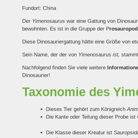
Fundort: China
Der
Yimenosaurus
war eine Gattung von Dinosauri
bewohnten. Es ist in die Gruppe der P
rosauropod
Diese Dinosauriergattung hätte eine Größe von et
Sein Name, der der von
Yimenosaurus ist,
stammt 
Nachfolgend finden Sie viele weitere
Information
Dinosaurier!
Taxonomie des Yim
Dieses Tier gehört zum Königreich
Anim
Die Kante oder Teilung dieser Probe ist
Die Klasse dieser Kreatur ist
Sauropsid