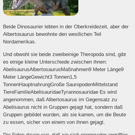
Beide Dinosaurier lebten in der Oberkreidezeit, aber der
Albertosaurus bewohnte den westlichen Teil
Nordamerikas.
Und obwohl sie beide zweibeinige Theropoda sind, gibt
es einige kleine Unterschiede zwischen ihnen:
AbelisaurusAlbertosaurusMaßnahmen9 Meter Länge9
Meter LängeGewicht3 Tonnen1,5
TonnenHauptnahrungGroße SauropodenMittelstand
TiereFamilieAbelisauridaeTyrannosauridae Es wird
angenommen, daß Albertosaurus im Gegensatz zu
Abelisaurus nicht in Gruppen gejagt hat, sondern daß
Gruppen gebildet wurden, als sie kamen, um die Beute
zu essen, sicher von einem von ihnen gejagt.
Die Folge davon war, daß sie sich gegenseitig angriffen