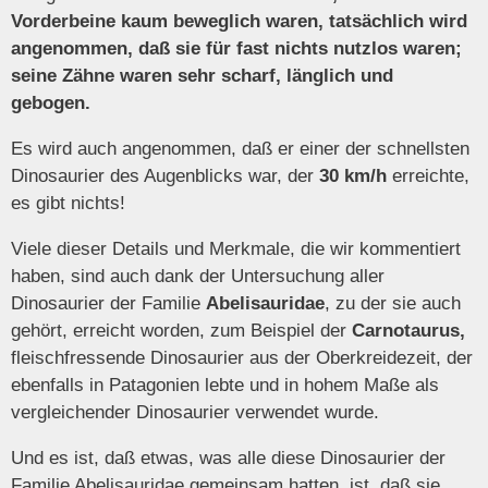
Vorderbeine kaum beweglich waren, tatsächlich wird
angenommen, daß sie für fast nichts nutzlos waren;
seine Zähne waren sehr scharf, länglich und
gebogen.
Es wird auch angenommen, daß er einer der schnellsten
Dinosaurier des Augenblicks war, der
30 km/h
erreichte,
es gibt nichts!
Viele dieser Details und Merkmale, die wir kommentiert
haben, sind auch dank der Untersuchung aller
Dinosaurier der Familie
Abelisauridae
, zu der sie auch
gehört, erreicht worden, zum Beispiel der
Carnotaurus,
fleischfressende Dinosaurier aus der Oberkreidezeit, der
ebenfalls in Patagonien lebte und in hohem Maße als
vergleichender Dinosaurier verwendet wurde.
Und es ist, daß etwas, was alle diese Dinosaurier der
Familie Abelisauridae gemeinsam hatten, ist, daß sie