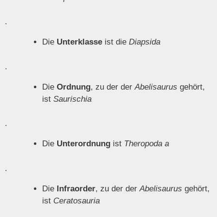
.
Die
Unterklasse
ist die
Diapsida
.
Die
Ordnung
, zu der der
Abelisaurus
gehört,
ist
Saurischia
.
Die
Unterordnung
ist
Theropoda
a
.
Die
Infraorder
, zu der der
Abelisaurus
gehört,
ist
Ceratosauria