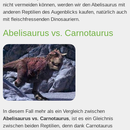
nicht vermeiden können, werden wir den Abelisaurus mit
anderen Reptilien des Augenblicks kaufen, natürlich auch
mit fleischfressenden Dinosauriern.
Abelisaurus vs. Carnotaurus
In diesem Fall mehr als ein Vergleich zwischen
Abelisaurus vs. Carnotaurus
, ist es ein Gleichnis
zwischen beiden Reptilien, denn dank Carnotaurus