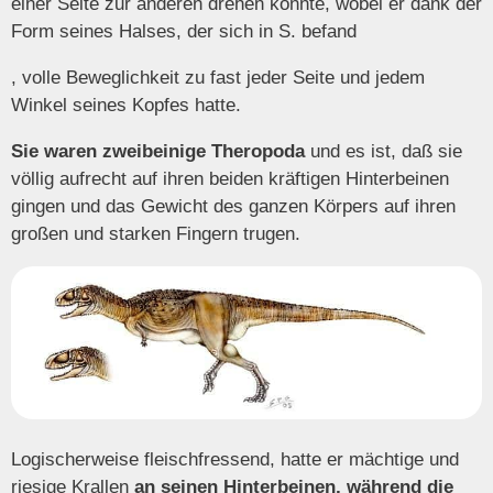
einer Seite zur anderen drehen konnte, wobei er dank der
Form seines Halses, der sich in S. befand
, volle Beweglichkeit zu fast jeder Seite und jedem
Winkel seines Kopfes hatte.
Sie waren zweibeinige Theropoda
und es ist, daß sie
völlig aufrecht auf ihren beiden kräftigen Hinterbeinen
gingen und das Gewicht des ganzen Körpers auf ihren
großen und starken Fingern trugen.
Logischerweise fleischfressend, hatte er mächtige und
riesige Krallen
an seinen Hinterbeinen, während die