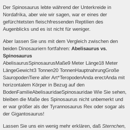
Der Spinosaurus lebte während der Unterkreide in
Nordafrika, aber wie wir sagen, war er eines der
gefürchtetsten fleischfressenden Reptilien des
Augenblicks und es ist nicht für weniger.
Aber lassen Sie uns mit dem Vergleich zwischen den
beiden Dinosauriern fortfahren:
Abelisaurus vs.
Spinosaurus
AbelisaurusSpinosaurusMaße9 Meter Länge18 Meter
LängeGewicht3 Tonnen20 TonnenHauptnahrungGroße
SauropodenTiere aller Art*TeropodenAnda erectAnda mit
horizontalem Körper in Bezug auf den
BodenFamilieAbelisauridaeSpinosauridae Wie Sie sehen,
bleiben die Maße des Spinosaurus nicht unbemerkt und
er war größer als der Tyrannosaurus Rex oder sogar als
der Gigantosaurus!
Lassen Sie uns ein wenig mehr erklären, daß
Sternchen
,