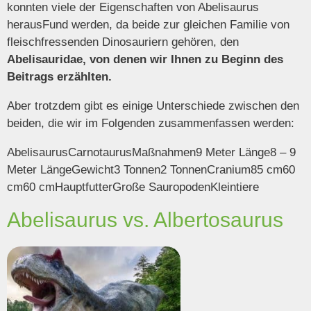
konnten viele der Eigenschaften von Abelisaurus
herausFund werden, da beide zur gleichen Familie von
fleischfressenden Dinosauriern gehören, den
Abelisauridae, von denen wir Ihnen zu Beginn des
Beitrags erzählten.
Aber trotzdem gibt es einige Unterschiede zwischen den
beiden, die wir im Folgenden zusammenfassen werden:
AbelisaurusCarnotaurusMaßnahmen9 Meter Länge8 – 9
Meter LängeGewicht3 Tonnen2 TonnenCranium85 cm60
cm60 cmHauptfutterGroße SauropodenKleintiere
Abelisaurus vs. Albertosaurus