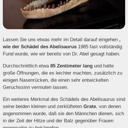
Lassen Sie uns etwas mehr im Detail darauf eingehen
,
wie der Schädel des Abelisaurus
1985 fast vollständig
Fund wurde, wie wir bereits von Dr. Abel gesagt haben.
Durchschnittlich etwa
85 Zentimeter lang
und hatte
große Öffnungen, die es leichter machten, zusätzlich zu
einigen Nasenrücken, die einen sehr entwickelten
Geruchssinn vermuten lassen.
Ein weiteres Merkmal des Schädels des Abelisaurus sind
seine beiden kleinen und zerklüfteten
Grate
, von denen
angenommen wurde, daß sie den Männchen dienen, sich
in der Zeit der Hitze und der Balz gegenüber Frauen
gegenseitig zu bekämpfen.