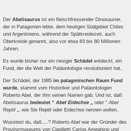
Der
Abelisaurus
ist ein fleischfressender Dinosaurier,
der in Patagonien lebte, dem heutigen Südgebiet Chiles
und Argentiniens, während der Spätkreidezeit, auch
Oberkreide genannt, also vor etwa 83 bis 80 Millionen
Jahren.
Es wurde bisher nur ein riesiger
Schädel
entdeckt, ein
Fund, der die Welt der Paläontologie revolutioniert hat.
Der Schädel, der 1985
im patagonischen Raum Fund
wurde
, stammt vom Historiker und Paläontologen
Roberto Abel, der ihm seinen Namen gab. Und ist, daß
Abelisaurus
bedeutet “
Abel Eidechse
„
oder “
Abel
Reptil
„, wie Sie Reptil oder Eidechse nennen wollen.
Wusstest du, daß….?
Roberto Abel
war der Gründer des
Provinzmuseums von Cipolletti Carlos Ameghino und