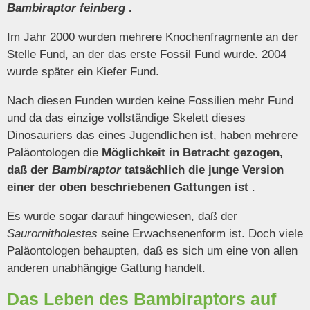
Bambiraptor feinberg
.
Im Jahr 2000 wurden mehrere Knochenfragmente an der
Stelle Fund, an der das erste Fossil Fund wurde. 2004
wurde später ein Kiefer Fund.
Nach diesen Funden wurden keine Fossilien mehr Fund
und da das einzige vollständige Skelett dieses
Dinosauriers das eines Jugendlichen ist, haben mehrere
Paläontologen die
Möglichkeit in Betracht gezogen,
daß der
Bambiraptor
tatsächlich die junge Version
einer der oben beschriebenen Gattungen ist
.
Es wurde sogar darauf hingewiesen, daß der
Saurornitholestes
seine Erwachsenenform ist. Doch viele
Paläontologen behaupten, daß es sich um eine von allen
anderen unabhängige Gattung handelt.
Das Leben des Bambiraptors auf