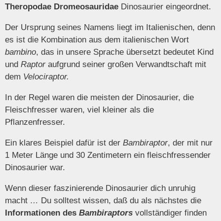
Theropodae Dromeosauridae
Dinosaurier eingeordnet.
Der Ursprung seines Namens liegt im Italienischen, denn
es ist die Kombination aus dem italienischen Wort
bambino
, das in unsere Sprache übersetzt bedeutet Kind
und
Raptor
aufgrund seiner großen Verwandtschaft mit
dem
Velociraptor.
In der Regel waren die meisten der Dinosaurier, die
Fleischfresser waren, viel kleiner als die
Pflanzenfresser.
Ein klares Beispiel dafür ist der
Bambiraptor
, der mit nur
1 Meter Länge und 30 Zentimetern ein fleischfressender
Dinosaurier war.
Wenn dieser faszinierende Dinosaurier dich unruhig
macht
…
Du solltest wissen, daß du als nächstes die
Informationen des
Bambiraptors
vollständiger finden