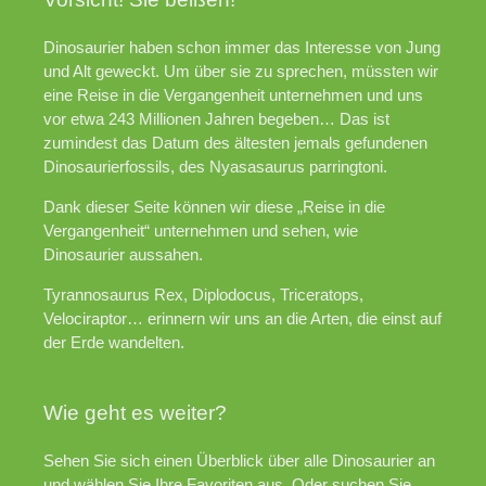
Dinosaurier haben schon immer das Interesse von Jung
und Alt geweckt. Um über sie zu sprechen, müssten wir
eine Reise in die Vergangenheit unternehmen und uns
vor etwa 243 Millionen Jahren begeben… Das ist
zumindest das Datum des ältesten jemals gefundenen
Dinosaurierfossils, des Nyasasaurus parringtoni.
Dank dieser Seite können wir diese „Reise in die
Vergangenheit“ unternehmen und sehen, wie
Dinosaurier aussahen.
Tyrannosaurus Rex, Diplodocus, Triceratops,
Velociraptor… erinnern wir uns an die Arten, die einst auf
der Erde wandelten.
Wie geht es weiter?
Sehen Sie sich einen Überblick über alle Dinosaurier an
und wählen Sie Ihre Favoriten aus. Oder suchen Sie