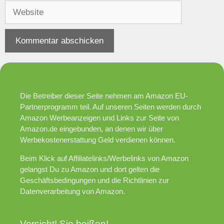
Adresse
Website
Die Betreiber dieser Seite nehmen am Amazon EU-
Partnerprogramm teil. Auf unseren Seiten werden durch
Amazon Werbeanzeigen und Links zur Seite von
Amazon.de eingebunden, an denen wir über
Werbekostenerstattung Geld verdienen können.
Beim Klick auf Affiliatelinks/Werbelinks von Amazon
gelangst Du zu Amazon und dort gelten die
Geschäftsbedingungen und die Richtlinien zur
Datenverarbeitung von Amazon.
Vorsicht! Sie beißen!