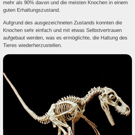
mehr als 90% davon und die meisten Knochen in einem
guten Erhaltungszustand.
Aufgrund des ausgezeichneten Zustands konnten die
Knochen sehr einfach und mit etwas Selbstvertrauen
aufgebaut werden, was es ermöglichte, die Haltung des
Tieres wiederherzustellen.