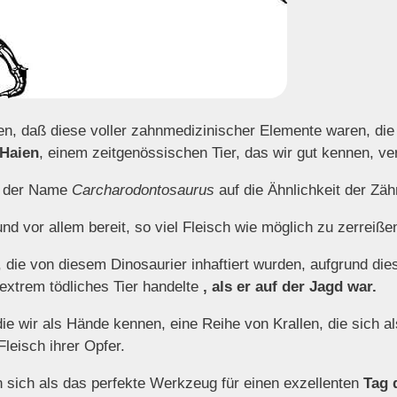
n, daß diese voller zahnmedizinischer Elemente waren, die
Haien
, einem zeitgenössischen Tier, das wir gut kennen, ve
ch der Name
Carcharodontosaurus
auf die Ähnlichkeit der Zäh
nd vor allem bereit, so viel Fleisch wie möglich zu zerreiße
 die von diesem Dinosaurier inhaftiert wurden, aufgrund die
extrem tödliches Tier handelte
, als er auf der Jagd war.
die wir als Hände kennen, eine Reihe von Krallen, die sich a
leisch ihrer Opfer.
sich als das perfekte Werkzeug für einen exzellenten
Tag 