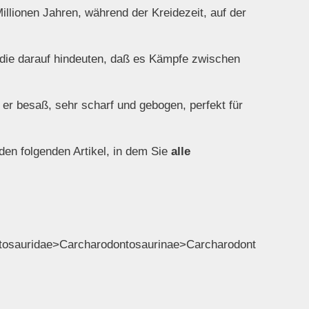
Millionen Jahren, während der Kreidezeit, auf der
die darauf hindeuten, daß es Kämpfe zwischen
er besaß, sehr scharf und gebogen, perfekt für
en folgenden Artikel, in dem Sie
alle
tosauridae>Carcharodontosaurinae>Carcharodont