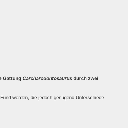
e Gattung
Carcharodontosaurus
durch zwei
e Fund werden, die jedoch genügend Unterschiede