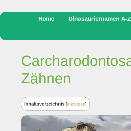
Home
Dinosauriernamen A-Z
Carcharodontosau
Zähnen
Inhaltsverzeichnis
[
anzeigen
]