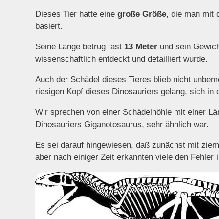
Dieses Tier hatte eine
große Größe
, die man mit 
basiert.
Seine Länge betrug fast
13 Meter
und sein Gewich
wissenschaftlich entdeckt und detailliert wurde.
Auch der Schädel dieses Tieres blieb nicht unbe
riesigen Kopf dieses Dinosauriers gelang, sich in
Wir sprechen von einer Schädelhöhle mit einer Lä
Dinosauriers Giganotosaurus, sehr ähnlich war.
Es sei darauf hingewiesen, daß zunächst mit zie
aber nach einiger Zeit erkannten viele den Fehler