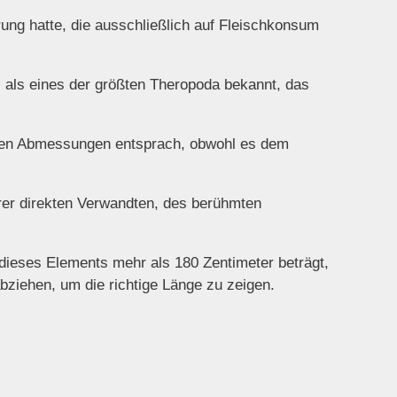
rung hatte, die ausschließlich auf Fleischkonsum
 als eines der größten Theropoda bekannt, das
einen Abmessungen entsprach, obwohl es dem
hrer direkten Verwandten, des berühmten
dieses Elements mehr als 180 Zentimeter beträgt,
bziehen, um die richtige Länge zu zeigen.