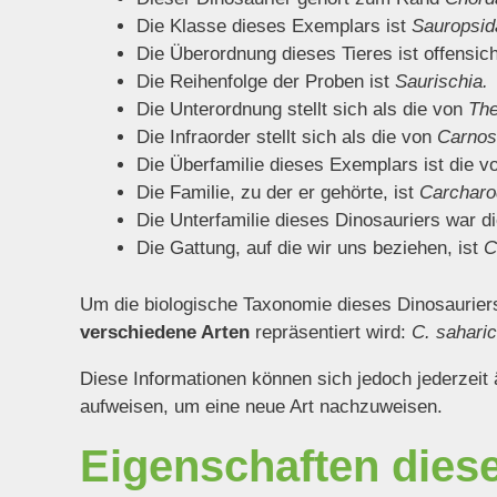
Die Klasse dieses Exemplars ist
Sauropsid
Die Überordnung dieses Tieres ist offensic
Die Reihenfolge der Proben ist
Saurischia.
Die Unterordnung stellt sich als die von
The
Die Infraorder stellt sich als die von
Carnos
Die Überfamilie dieses Exemplars ist die 
Die Familie, zu der er gehörte, ist
Carcharo
Die Unterfamilie dieses Dinosauriers war d
Die Gattung, auf die wir uns beziehen, ist
C
Um die biologische Taxonomie dieses Dinosauriers
verschiedene Arten
repräsentiert wird:
C. sahari
Diese Informationen können sich jedoch jederzeit
aufweisen, um eine neue Art nachzuweisen.
Eigenschaften dies