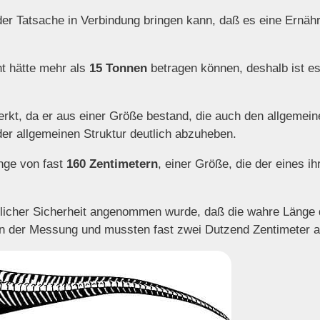
der Tatsache in Verbindung bringen kann, daß es eine Ernäh
t hätte mehr als
15 Tonnen
betragen können, deshalb ist es
merkt, da er aus einer Größe bestand, die auch den allgem
 der allgemeinen Struktur deutlich abzuheben.
nge von fast
160 Zentimetern
, einer Größe, die der eines i
mlicher Sicherheit angenommen wurde, daß die wahre Länge 
 in der Messung und mussten fast zwei Dutzend Zentimeter a