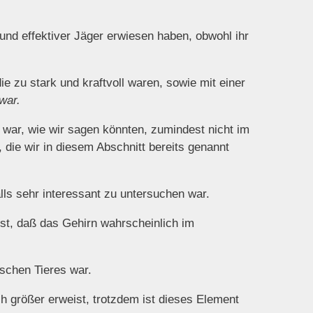
und effektiver Jäger erwiesen haben, obwohl ihr
die zu stark und kraftvoll waren, sowie mit einer
war.
k war, wie wir sagen könnten, zumindest nicht im
die wir in diesem Abschnitt bereits genannt
ls sehr interessant zu untersuchen war.
ist, daß das Gehirn wahrscheinlich im
ischen Tieres war.
ch größer erweist, trotzdem ist dieses Element