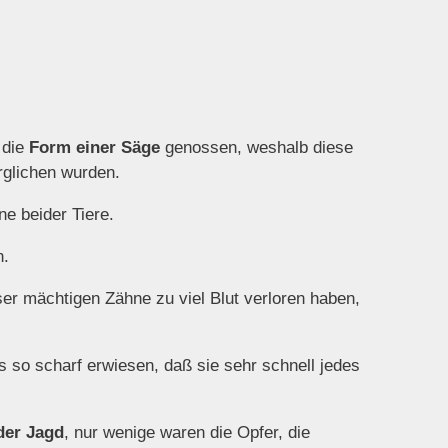
 die
Form einer Säge
genossen, weshalb diese
rglichen wurden.
ne beider Tiere.
n.
ser mächtigen Zähne zu viel Blut verloren haben,
ls so scharf erwiesen, daß sie sehr schnell jedes
der Jagd
, nur wenige waren die Opfer, die