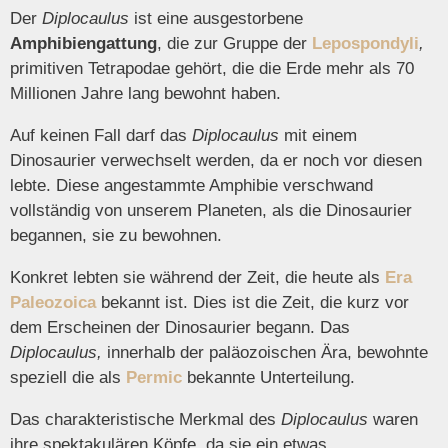
Der
Diplocaulus
ist eine ausgestorbene
Amphibiengattung
, die zur Gruppe der
Lepospondyli
,
primitiven Tetrapodae gehört, die die Erde mehr als 70
Millionen Jahre lang bewohnt haben.
Auf keinen Fall darf das
Diplocaulus
mit einem
Dinosaurier verwechselt werden, da er noch vor diesen
lebte. Diese angestammte Amphibie verschwand
vollständig von unserem Planeten, als die Dinosaurier
begannen, sie zu bewohnen.
Konkret lebten sie während der Zeit, die heute als
Era
Paleozoica
bekannt ist. Dies ist die Zeit, die kurz vor
dem Erscheinen der Dinosaurier begann. Das
Diplocaulus,
innerhalb der paläozoischen Ära, bewohnte
speziell die als
Permic
bekannte Unterteilung.
Das charakteristische Merkmal des
Diplocaulus
waren
ihre spektakulären Köpfe, da sie ein etwas