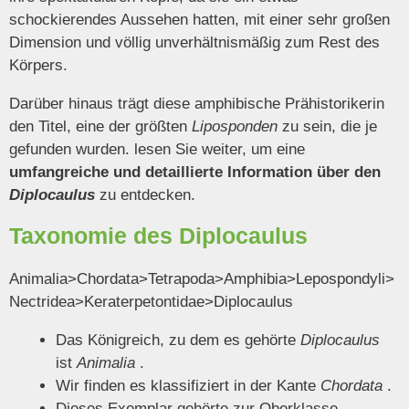
schockierendes Aussehen hatten, mit einer sehr großen
Dimension und völlig unverhältnismäßig zum Rest des
Körpers.
Darüber hinaus trägt diese amphibische Prähistorikerin
den Titel, eine der größten
Liposponden
zu sein, die je
gefunden wurden. lesen Sie weiter, um eine
umfangreiche und detaillierte Information über den
Diplocaulus
zu entdecken.
Taxonomie des Diplocaulus
Animalia>Chordata>Tetrapoda>Amphibia>Lepospondyli>
Nectridea>Keraterpetontidae>Diplocaulus
Das Königreich, zu dem es gehörte
Diplocaulus
ist
Animalia
.
Wir finden es klassifiziert in der Kante
Chordata
.
Dieses Exemplar gehörte zur Oberklasse