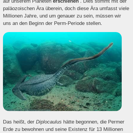
auf unserem Planeten
erschienen
. Dies stimmt mit der
paläozoischen Ära überein, doch diese Ära umfasst viele
Millionen Jahre, und um genauer zu sein, müssen wir
uns an den Beginn der Perm-Periode stellen.
Das heißt, der
Diplocaulus
hätte begonnen, die Permer
Erde zu bewohnen und seine Existenz für 13 Millionen