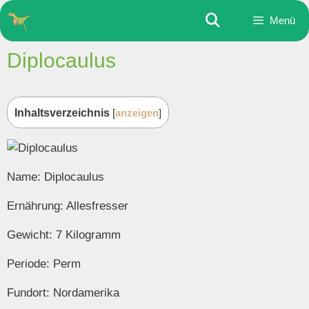
Zum
Menü
Inhalt
springen
Diplocaulus
Inhaltsverzeichnis
[
anzeigen
]
Name: Diplocaulus
Ernährung: Allesfresser
Gewicht: 7 Kilogramm
Periode: Perm
Fundort: Nordamerika