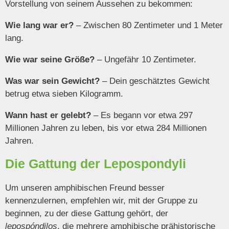
Vorstellung von seinem Aussehen zu bekommen:
Wie lang war er?
– Zwischen 80 Zentimeter und 1 Meter
lang.
Wie war seine Größe?
– Ungefähr 10 Zentimeter.
Was war sein Gewicht?
– Dein geschätztes Gewicht
betrug etwa sieben Kilogramm.
Wann hast er gelebt?
–
Es begann vor etwa 297
Millionen Jahren zu leben, bis vor etwa 284 Millionen
Jahren.
Die Gattung der Lepospondyli
Um unseren amphibischen Freund besser
kennenzulernen, empfehlen wir, mit der Gruppe zu
beginnen, zu der diese Gattung gehört, der
lepospóndilos
, die mehrere amphibische prähistorische