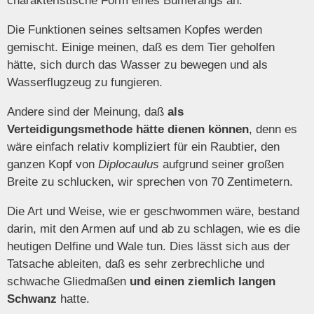
charakteristische Form eines Bumerangs an.
Die Funktionen seines seltsamen Kopfes werden
gemischt. Einige meinen, daß es dem Tier geholfen
hätte, sich durch das Wasser zu bewegen und als
Wasserflugzeug zu fungieren.
Andere sind der Meinung, daß
als
Verteidigungsmethode hätte dienen können
, denn es
wäre einfach relativ kompliziert für ein Raubtier, den
ganzen Kopf von
Diplocaulus
aufgrund seiner großen
Breite zu schlucken, wir sprechen von 70 Zentimetern.
Die Art und Weise, wie er geschwommen wäre, bestand
darin, mit den Armen auf und ab zu schlagen, wie es die
heutigen Delfine und Wale tun. Dies lässt sich aus der
Tatsache ableiten, daß es sehr zerbrechliche und
schwache Gliedmaßen
und einen ziemlich langen
Schwanz
hatte.