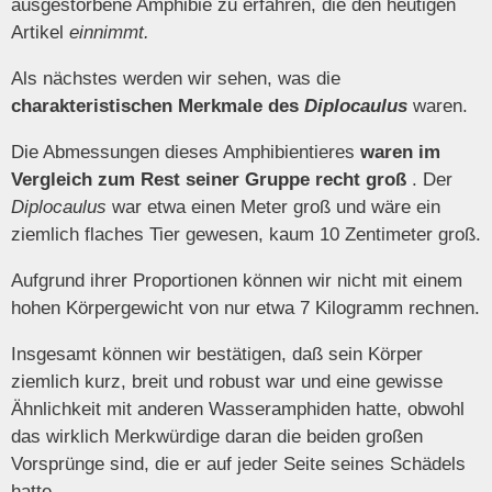
ausgestorbene Amphibie zu erfahren, die den heutigen
Artikel
einnimmt.
Als nächstes werden wir sehen, was die
charakteristischen Merkmale des
Diplocaulus
waren.
Die Abmessungen dieses Amphibientieres
waren im
Vergleich zum Rest seiner Gruppe recht groß
. Der
Diplocaulus
war etwa einen Meter groß und wäre ein
ziemlich flaches Tier gewesen, kaum 10 Zentimeter groß.
Aufgrund ihrer Proportionen können wir nicht mit einem
hohen Körpergewicht von nur etwa 7 Kilogramm rechnen.
Insgesamt können wir bestätigen, daß sein Körper
ziemlich kurz, breit und robust war und eine gewisse
Ähnlichkeit mit anderen Wasseramphiden hatte, obwohl
das wirklich Merkwürdige daran die beiden großen
Vorsprünge sind, die er auf jeder Seite seines Schädels
hatte.