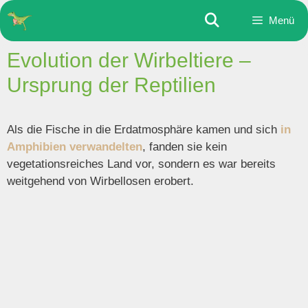
Zum
Menü
Inhalt
springen
Evolution der Wirbeltiere –
Ursprung der Reptilien
Als die Fische in die Erdatmosphäre kamen und sich
in
Amphibien verwandelten
, fanden sie kein
vegetationsreiches Land vor, sondern es war bereits
weitgehend von Wirbellosen erobert.