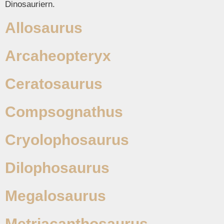
Dinosauriern.
Allosaurus
Arcaheopteryx
Ceratosaurus
Compsognathus
Cryolophosaurus
Dilophosaurus
Megalosaurus
Metriacanthosaurus