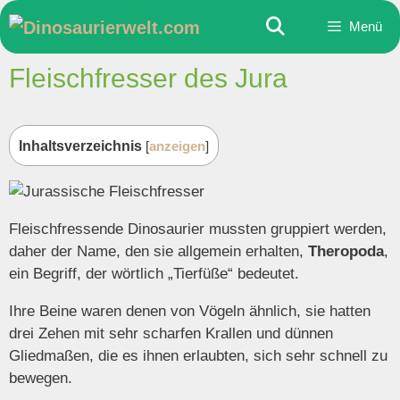
Zum
Menü
Inhalt
springen
Fleischfresser des Jura
Inhaltsverzeichnis
[
anzeigen
]
Fleischfressende Dinosaurier mussten gruppiert werden,
daher der Name, den sie allgemein erhalten,
Theropoda
,
ein Begriff, der wörtlich „Tierfüße“ bedeutet.
Ihre Beine waren denen von Vögeln ähnlich, sie hatten
drei Zehen mit sehr scharfen Krallen und dünnen
Gliedmaßen, die es ihnen erlaubten, sich sehr schnell zu
bewegen.