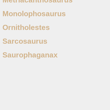
Monolophosaurus
Ornitholestes
Sarcosaurus
Saurophaganax