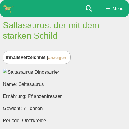
Zum
Menü
Inhalt
springen
Saltasaurus: der mit dem
starken Schild
Inhaltsverzeichnis
[
anzeigen
]
Name: Saltasaurus
Ernährung: Pflanzenfresser
Gewicht: 7 Tonnen
Periode: Oberkreide