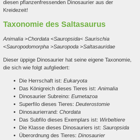
diesen pflanzenfressenden Dinosaurier aus der
Kreidezeit!
Taxonomie des Saltasaurus
Animalia
>
Chordata
<
Sauropsida<
Saurischia
<
Sauropodomorpha
>
Sauropoda
>
Saltasauridae
Dieser üppige Dinosaurier hat seine eigene Taxonomie,
die sich wie folgt aufgliedert:
Die Herrschaft ist:
Eukaryota
Das Königreich dieses Tieres ist:
Animalia
Dinosaurier Subreino:
Eumetazoa
Superfilo dieses Tieres:
Deuterostomie
Dinosaurierrand:
Chordata
Das Subfilo dieses Exemplars ist:
Wirbeltiere
Die Klasse dieses Dinosauriers ist:
Sauropsida
Überordnung des Tieres:
Dinosaurier