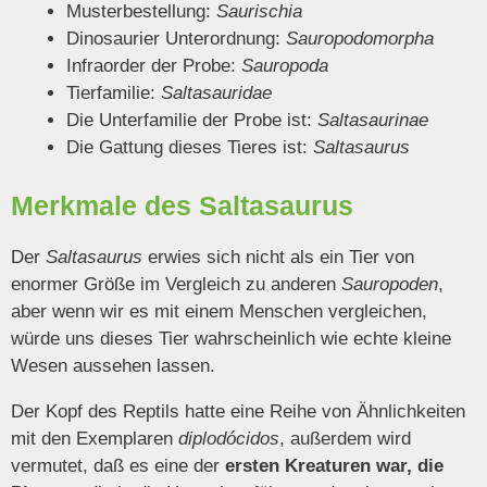
Musterbestellung:
Saurischia
Dinosaurier Unterordnung:
Sauropodomorpha
Infraorder der Probe:
Sauropoda
Tierfamilie:
Saltasauridae
Die Unterfamilie der Probe ist:
Saltasaurinae
Die Gattung dieses Tieres ist:
Saltasaurus
Merkmale des Saltasaurus
Der
Saltasaurus
erwies sich nicht als ein Tier von
enormer Größe im Vergleich zu anderen
Sauropoden
,
aber wenn wir es mit einem Menschen vergleichen,
würde uns dieses Tier wahrscheinlich wie echte kleine
Wesen aussehen lassen.
Der Kopf des Reptils hatte eine Reihe von Ähnlichkeiten
mit den Exemplaren
diplodócidos
, außerdem wird
vermutet, daß es eine der
ersten Kreaturen war, die