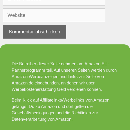
Mail-
Adresse
Website
Die Betreiber dieser Seite nehmen am Amazon EU-
Partnerprogramm teil. Auf unseren Seiten werden durch
Amazon Werbeanzeigen und Links zur Seite von
Amazon.de eingebunden, an denen wir über
Werbekostenerstattung Geld verdienen können.
Beim Klick auf Affiliatelinks/Werbelinks von Amazon
gelangst Du zu Amazon und dort gelten die
Geschäftsbedingungen und die Richtlinien zur
Datenverarbeitung von Amazon.