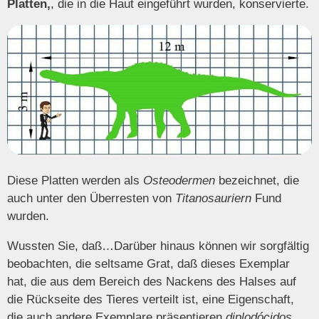
Platten,
, die in die Haut eingeführt wurden, konservierte.
Diese Platten werden als
Osteodermen
bezeichnet, die
auch unter den Überresten von
Titanosauriern
Fund
wurden.
Wussten Sie, daß…Darüber hinaus können wir sorgfältig
beobachten, die seltsame Grat, daß dieses Exemplar
hat, die aus dem Bereich des Nackens des Halses auf
die Rückseite des Tieres verteilt ist, eine Eigenschaft,
die auch andere Exemplare präsentieren
diplodócidos
.