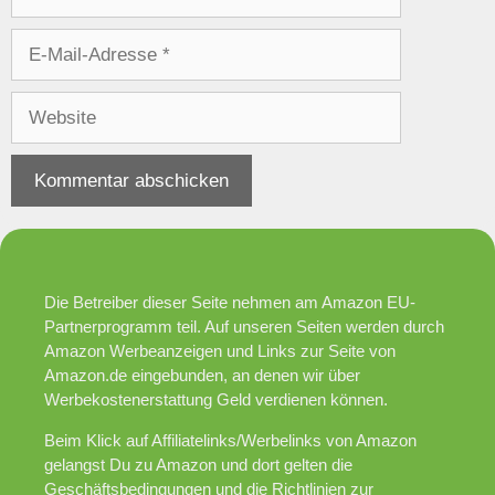
E-
Mail-
Adresse
Website
Die Betreiber dieser Seite nehmen am Amazon EU-
Partnerprogramm teil. Auf unseren Seiten werden durch
Amazon Werbeanzeigen und Links zur Seite von
Amazon.de eingebunden, an denen wir über
Werbekostenerstattung Geld verdienen können.
Beim Klick auf Affiliatelinks/Werbelinks von Amazon
gelangst Du zu Amazon und dort gelten die
Geschäftsbedingungen und die Richtlinien zur