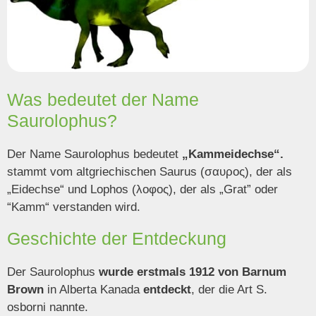
Was bedeutet der Name
Saurolophus?
Der Name Saurolophus bedeutet
„Kammeidechse“.
stammt vom altgriechischen Saurus (σαυρος), der als
„Eidechse“ und Lophos (λοφος), der als „Grat” oder
“Kamm“ verstanden wird.
Geschichte der Entdeckung
Der Saurolophus
wurde erstmals 1912 von Barnum
Brown
in Alberta Kanada
entdeckt
, der
die Art S.
osborni nannte.