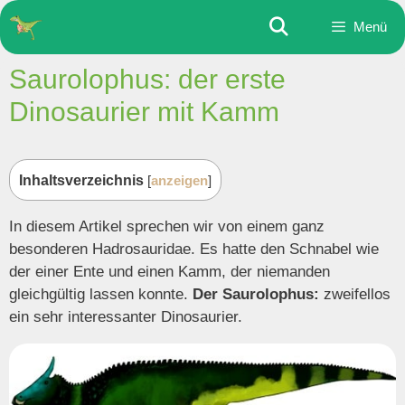
Zum
Menü
Inhalt
springen
Saurolophus: der erste
Dinosaurier mit Kamm
Inhaltsverzeichnis
[
anzeigen
]
In diesem Artikel sprechen wir von einem ganz
besonderen Hadrosauridae. Es hatte den Schnabel wie
der einer Ente und einen Kamm, der niemanden
gleichgültig lassen konnte.
Der Saurolophus:
zweifellos
ein sehr interessanter Dinosaurier.