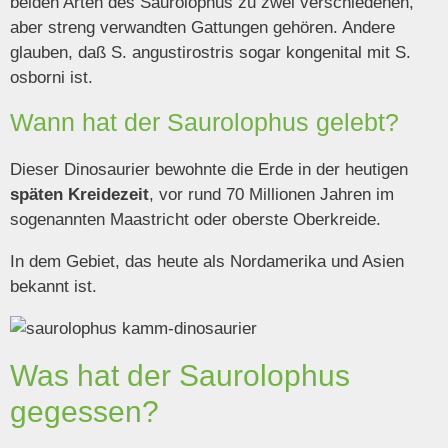
beiden Arten des Saurolophus zu zwei verschiedenen,
aber streng verwandten Gattungen gehören. Andere
glauben, daß S. angustirostris sogar kongenital mit S.
osborni ist.
Wann hat der Saurolophus gelebt?
Dieser Dinosaurier bewohnte die Erde in der heutigen
späten Kreidezeit
, vor rund 70 Millionen Jahren im
sogenannten Maastricht oder oberste Oberkreide.
In dem Gebiet, das heute als Nordamerika und Asien
bekannt ist.
Was hat der Saurolophus
gegessen?