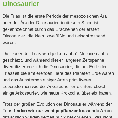
Dinosaurier
Die Trias ist die erste Periode der mesozoischen Ära
oder der Ära der Dinosaurier, in diesem Sinne ist
gekennzeichnet durch das Erscheinen der ersten
Dinosaurier, die klein, zweifüßig und fleischfressend
waren.
Die Dauer der Trias wird jedoch auf 51 Millionen Jahre
geschätzt, und während dieser längeren Zeitspanne
diversifizierten sich die Dinosaurier, die am Ende der
Triaszeit die amtierenden Tiere des Planeten Erde waren
und das Aussterben einiger Arten primitiverer
Lebensformen wie der Arkosaurier erreichten, obwohl
einige Arkosaurier, wie heute Krokodile, überlebt haben.
Trotz der großen Evolution der Dinosaurier während der
Trias
finden wir nur wenige pflanzenfressende Arten
,
tatsächlich wurden derzeit nur 2 beschrieben, was nicht