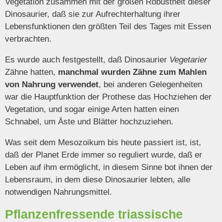
Vegetation zusammen mit der großen Robustheit dieser
Dinosaurier, daß sie zur Aufrechterhaltung ihrer
Lebensfunktionen den größten Teil des Tages mit Essen
verbrachten.
Es wurde auch festgestellt, daß Dinosaurier
Vegetarier
Zähne hatten,
manchmal wurden Zähne zum Mahlen
von Nahrung verwendet
, bei anderen Gelegenheiten
war die Hauptfunktion der Prothese das Hochziehen der
Vegetation, und sogar einige Arten hatten einen
Schnabel, um Äste und Blätter hochzuziehen.
Was seit dem Mesozoikum bis heute passiert ist, ist,
daß der Planet Erde immer so reguliert wurde, daß er
Leben auf ihm ermöglicht, in diesem Sinne bot ihnen der
Lebensraum, in dem diese Dinosaurier lebten, alle
notwendigen Nahrungsmittel.
Pflanzenfressende triassische